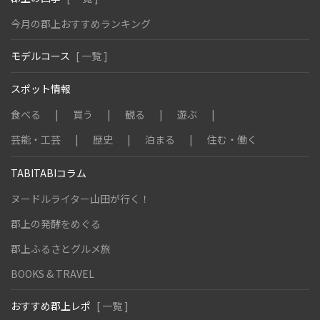
今月の郡上おすすめランキング
モデルコース
[ 一覧 ]
スポット情報
食べる
買う
観る
遊ぶ
芸能・工芸
歴史
泊まる
住む・働く
TABITABIコラム
ヌードルライター山田が行く！
郡上の発酵をめぐる
郡上ふるさとグルメ旅
BOOKS & TRAVEL
おすすめ郡上レポ
[ 一覧 ]