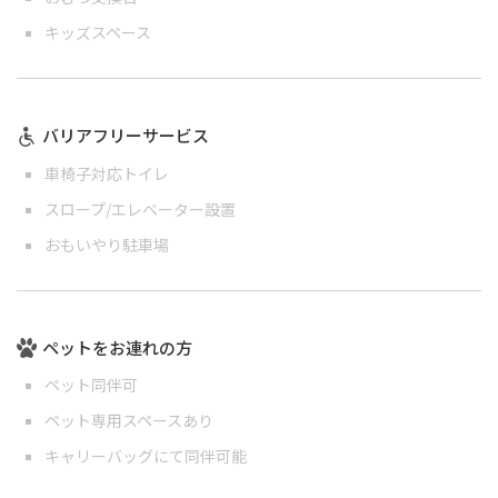
キッズスペース
バリアフリーサービス
車椅子対応トイレ
スロープ/エレベーター設置
おもいやり駐車場
ペットをお連れの方
ペット同伴可
ペット専用スペースあり
キャリーバッグにて同伴可能