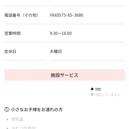
電話番号（その他）
FAX0575-65-3686
営業時間
9:30～16:00
定休日
木曜日
施設サービス
対応
■
対応していません
■
小さなお子様をお連れの方
授乳室
おむつ交換台