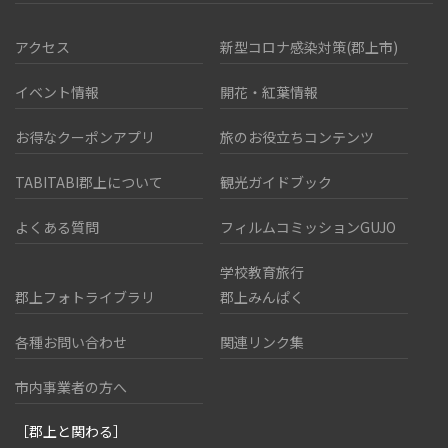
アクセス
新型コロナ感染対策(郡上市)
イベント情報
開花・紅葉情報
お得なクーポンアプリ
旅のお役立ちコンテンツ
TABITABI郡上について
観光ガイドブック
よくある質問
フィルムコミッションGUJO
学校教育旅行
郡上フォトライブラリ
郡上みんぱく
各種お問い合わせ
関連リンク集
市内事業者の方へ
［郡上と関わる］