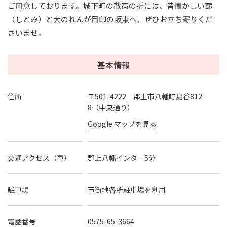
ご用意しております。城下町の散策の折には、昔懐かしい蔀
（しとみ）と大のれんが目印の坂東へ、ぜひお立ち寄りくだ
さいませ。
基本情報
住所
〒501-4222 郡上市八幡町島谷812-
8（中央通り）
Google マップを見る
交通アクセス（車）
郡上八幡インター5分
駐車場
市街地各所駐車場を利用
電話番号
0575-65-3664