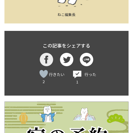
ねこ編集長
この記事をシェアする
行きたい
行った
2
1