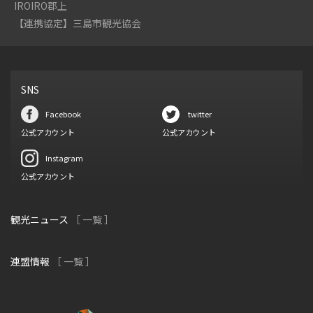
IROIRO郡上
【連携協定】三島市観光協会
SNS
Facebook
twitter
公式アカウント
公式アカウント
Instagram
公式アカウント
観光ニュース
［ 一覧 ］
連盟情報
［ 一覧 ］