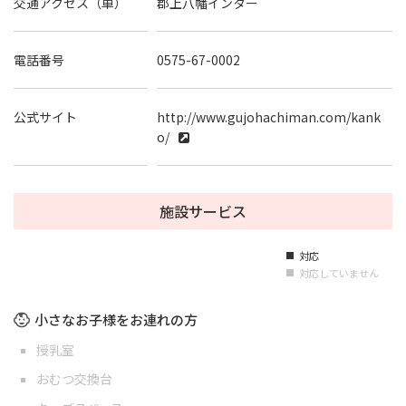
交通アクセス（車）
郡上八幡インター
電話番号
0575-67-0002
公式サイト
http://www.gujohachiman.com/kank
o/
施設サービス
対応
■
対応していません
■
小さなお子様をお連れの方
授乳室
おむつ交換台