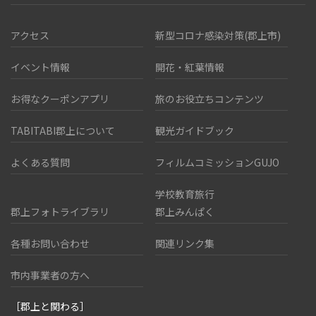
アクセス
新型コロナ感染対策(郡上市)
イベント情報
開花・紅葉情報
お得なクーポンアプリ
旅のお役立ちコンテンツ
TABITABI郡上について
観光ガイドブック
よくある質問
フィルムコミッションGUJO
学校教育旅行
郡上フォトライブラリ
郡上みんぱく
各種お問い合わせ
関連リンク集
市内事業者の方へ
［郡上と関わる］