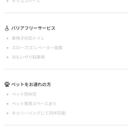
キッズスペース
バリアフリーサービス
車椅子対応トイレ
スロープ/エレベーター設置
おもいやり駐車場
ペットをお連れの方
ペット同伴可
ペット専用スペースあり
キャリーバッグにて同伴可能