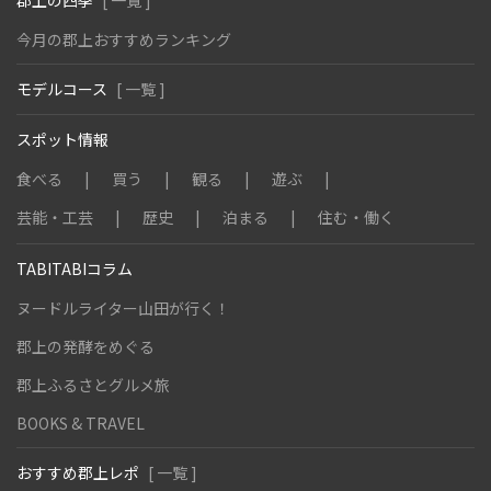
今月の郡上おすすめランキング
モデルコース
[ 一覧 ]
スポット情報
食べる
買う
観る
遊ぶ
芸能・工芸
歴史
泊まる
住む・働く
TABITABIコラム
ヌードルライター山田が行く！
郡上の発酵をめぐる
郡上ふるさとグルメ旅
BOOKS & TRAVEL
おすすめ郡上レポ
[ 一覧 ]