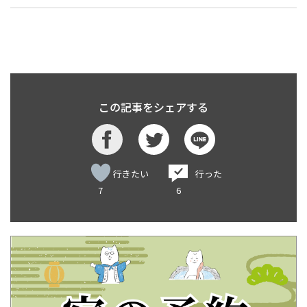
この記事をシェアする
行きたい
行った
7
6