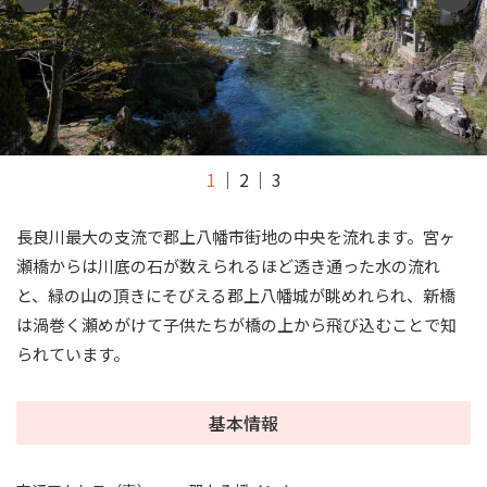
1
2
3
長良川最大の支流で郡上八幡市街地の中央を流れます。宮ヶ
瀬橋からは川底の石が数えられるほど透き通った水の流れ
と、緑の山の頂きにそびえる郡上八幡城が眺めれられ、新橋
は渦巻く瀬めがけて子供たちが橋の上から飛び込むことで知
られています。
基本情報