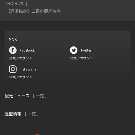
IROIRO郡上
【連携協定】三島市観光協会
SNS
Facebook
twitter
公式アカウント
公式アカウント
Instagram
公式アカウント
観光ニュース
［ 一覧 ］
連盟情報
［ 一覧 ］