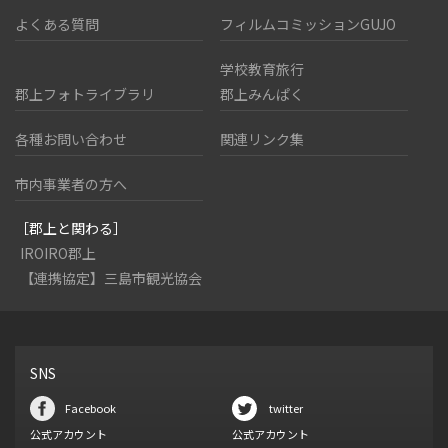
よくある質問
フィルムコミッションGUJO
学校教育旅行
郡上フォトライブラリ
郡上みんぱく
各種お問い合わせ
関連リンク集
市内事業者の方へ
［郡上と関わる］
IROIRO郡上
【連携協定】三島市観光協会
SNS
Facebook
twitter
公式アカウント
公式アカウント