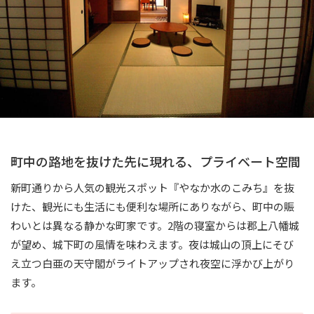
町中の路地を抜けた先に現れる、プライベート空間
新町通りから人気の観光スポット『やなか水のこみち』を抜
けた、観光にも生活にも便利な場所にありながら、町中の賑
わいとは異なる静かな町家です。2階の寝室からは郡上八幡城
が望め、城下町の風情を味わえます。夜は城山の頂上にそび
え立つ白亜の天守閣がライトアップされ夜空に浮かび上がり
ます。