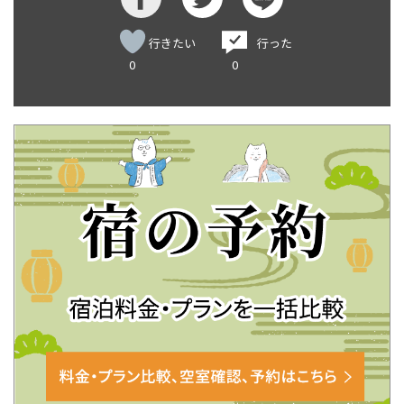
行きたい
行った
0
0