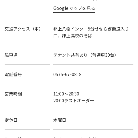
Google マップを見る
交通アクセス（車）
郡上八幡インター5分せせらぎ街道入り
口、郡上高校のそば
駐車場
テナント共有あり（普通車30台）
電話番号
0575-67-0818
営業時間
11:00～20:30
20:00ラストオーダー
定休日
木曜日