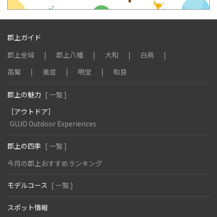
郡上ガイド
郡上全域
郡上八幡
大和
白鳥
高鷲
美並
明宝
和良
郡上の魅力
[ 一覧 ]
［アウトドア］
GUJO Outdoor Experiences
郡上の四季
[ 一覧 ]
今月の郡上おすすめランキング
モデルコース
[ 一覧 ]
スポット情報