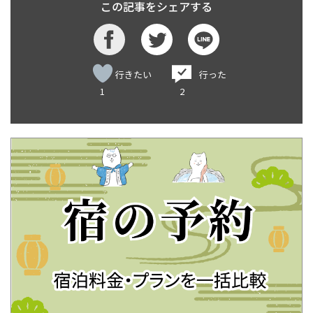
この記事をシェアする
行きたい
行った
1
2