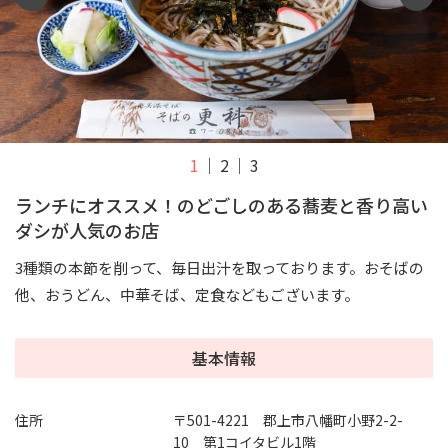
1
2
3
ランチにオススメ！のどごしのある蕎麦と香り高い
ダシが人気のお店
3種類の本節を削って、毎日出汁を取っております。おそばの
他、おうどん、中華そば、定食などもございます。
基本情報
住所
〒501-4221 郡上市八幡町小野2-2-
10 第1コイタビル1階