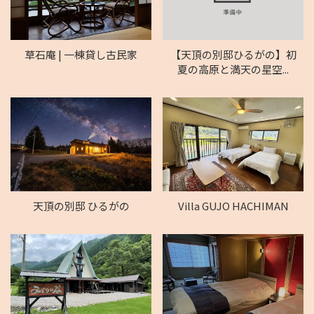
草石庵 | 一棟貸し古民家
【天頂の別邸ひるがの】初
夏の高原と満天の星空...
天頂の別邸 ひるがの
Villa GUJO HACHIMAN