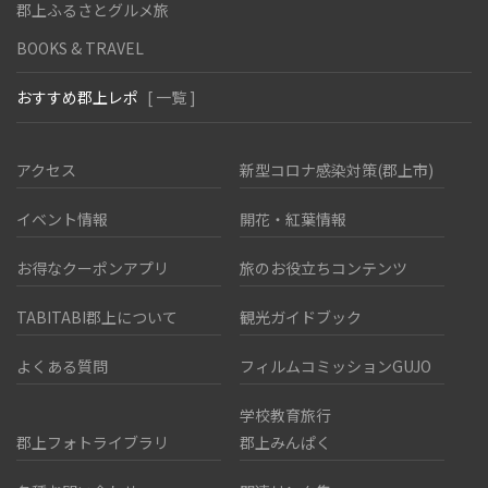
郡上ふるさとグルメ旅
BOOKS & TRAVEL
おすすめ郡上レポ
[ 一覧 ]
アクセス
新型コロナ感染対策(郡上市)
イベント情報
開花・紅葉情報
お得なクーポンアプリ
旅のお役立ちコンテンツ
TABITABI郡上について
観光ガイドブック
よくある質問
フィルムコミッションGUJO
学校教育旅行
郡上フォトライブラリ
郡上みんぱく