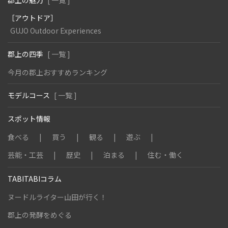
郡上の魅力
[ 一覧 ]
［アウトドア］
GUJO Outdoor Experiences
郡上の四季
[ 一覧 ]
今月の郡上おすすめランキング
モデルコース
[ 一覧 ]
スポット情報
食べる
買う
観る
遊ぶ
芸能・工芸
歴史
泊まる
住む・働く
TABITABIコラム
ヌードルライター山田が行く！
郡上の発酵をめぐる