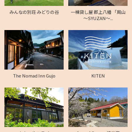
みんなの別荘 みどりの谷
一棟貸し屋 郡上八幡 「周山
～SYUZAN～...
The Nomad Inn Gujo
KITEN