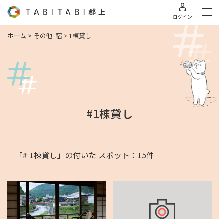
ログイン
ホーム
>
その他_宿
>
1棟貸し
#1棟貸し
「# 1棟貸し」の付いた スポット：15件