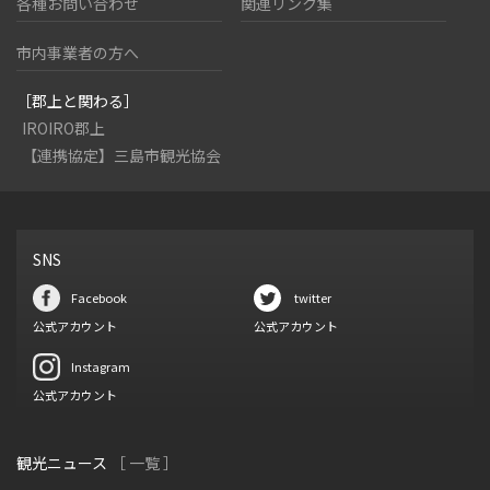
各種お問い合わせ
関連リンク集
市内事業者の方へ
［郡上と関わる］
IROIRO郡上
【連携協定】三島市観光協会
SNS
Facebook
twitter
公式アカウント
公式アカウント
Instagram
公式アカウント
観光ニュース
［ 一覧 ］