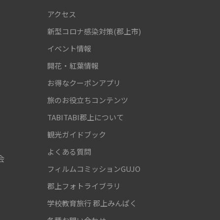
アクセス
新型コロナ感染対策(郡上市)
！
イベント情報
開花・紅葉情報
お得なクーポンアプリ
旅のお役立ちコンテンツ
TABITABI郡上について
観光ガイドブック
よくある質問
会
フィルムコミッションGUJO
郡上フォトライブラリ
学校教育旅行
郡上みんぱく