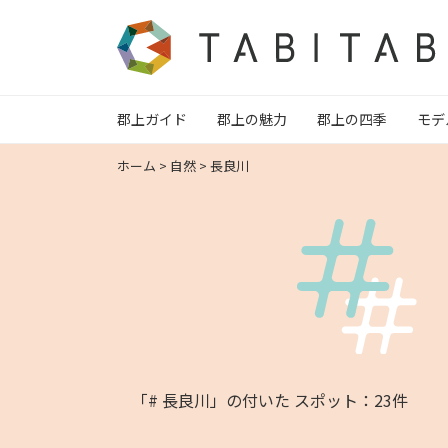
郡上ガイド
郡上の魅力
郡上の四季
モデ
ホーム
>
自然
>
長良川
「# 長良川」の付いた スポット：23件