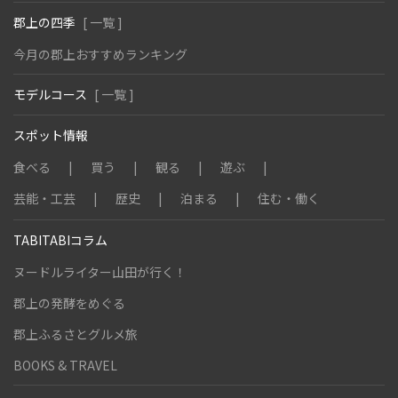
郡上の四季
[ 一覧 ]
今月の郡上おすすめランキング
モデルコース
[ 一覧 ]
スポット情報
食べる
買う
観る
遊ぶ
芸能・工芸
歴史
泊まる
住む・働く
TABITABIコラム
ヌードルライター山田が行く！
郡上の発酵をめぐる
郡上ふるさとグルメ旅
BOOKS & TRAVEL