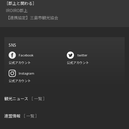
［郡上と関わる］
IROIRO郡上
【連携協定】三島市観光協会
SNS
Facebook
twitter
公式アカウント
公式アカウント
Instagram
公式アカウント
観光ニュース
［ 一覧 ］
連盟情報
［ 一覧 ］