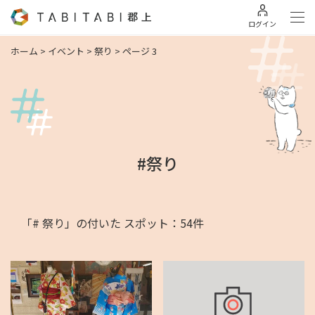
ログイン
ホーム
>
イベント
>
祭り
>
ページ 3
#祭り
「# 祭り」の付いた スポット：54件