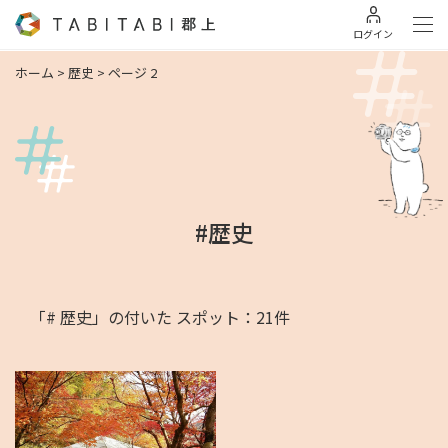
ログイン
ホーム
>
歴史
>
ページ 2
#歴史
「# 歴史」の付いた スポット：21件