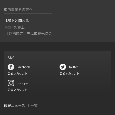
市内事業者の方へ
［郡上と関わる］
IROIRO郡上
【連携協定】三島市観光協会
SNS
Facebook
twitter
公式アカウント
公式アカウント
Instagram
公式アカウント
観光ニュース
［ 一覧 ］