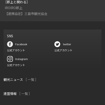
［郡上と関わる］
IROIRO郡上
【連携協定】三島市観光協会
SNS
Facebook
twitter
公式アカウント
公式アカウント
Instagram
公式アカウント
観光ニュース
［ 一覧 ］
連盟情報
［ 一覧 ］