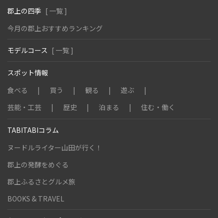
郡上の四季
[ 一覧 ]
今月の郡上おすすめランキング
モデルコース
[ 一覧 ]
スポット情報
食べる
買う
観る
遊ぶ
芸能・工芸
歴史
泊まる
住む・働く
TABITABIコラム
ヌードルライター山田が行く！
郡上の発酵をめぐる
郡上ふるさとグルメ旅
BOOKS & TRAVEL