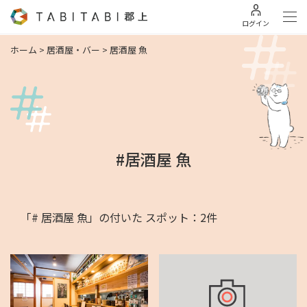
ログイン
ホーム
>
居酒屋・バー
>
居酒屋 魚
#居酒屋 魚
「# 居酒屋 魚」の付いた スポット：2件