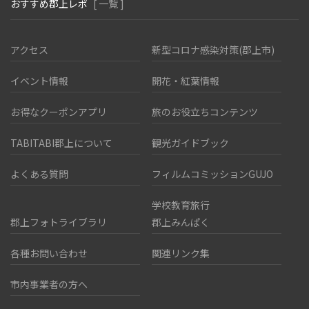
おすすめ郡上レポ
[ 一覧 ]
アクセス
新型コロナ感染対策(郡上市)
イベント情報
開花・紅葉情報
お得なクーポンアプリ
旅のお役立ちコンテンツ
TABITABI郡上について
観光ガイドブック
よくある質問
フィルムコミッションGUJO
学校教育旅行
郡上フォトライブラリ
郡上みんぱく
各種お問い合わせ
関連リンク集
市内事業者の方へ