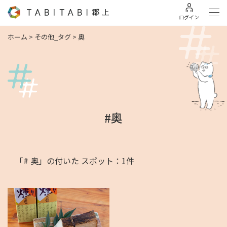
ログイン
ホーム
>
その他_タグ
>
奥
#奥
「# 奥」の付いた スポット：1件