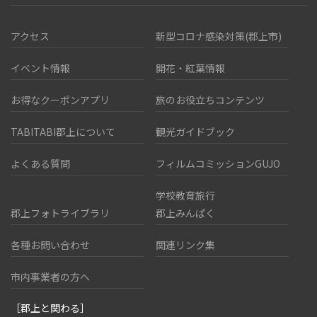
アクセス
新型コロナ感染対策(郡上市)
イベント情報
開花・紅葉情報
お得なクーポンアプリ
旅のお役立ちコンテンツ
TABITABI郡上について
観光ガイドブック
よくある質問
フィルムコミッションGUJO
学校教育旅行
郡上フォトライブラリ
郡上みんぱく
各種お問い合わせ
関連リンク集
市内事業者の方へ
［郡上と関わる］