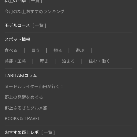
郡上の四季
[ 一覧 ]
今月の郡上おすすめランキング
モデルコース
[ 一覧 ]
スポット情報
食べる
買う
観る
遊ぶ
芸能・工芸
歴史
泊まる
住む・働く
TABITABIコラム
ヌードルライター山田が行く！
郡上の発酵をめぐる
郡上ふるさとグルメ旅
BOOKS & TRAVEL
おすすめ郡上レポ
[ 一覧 ]