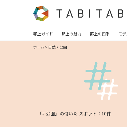
郡上ガイド
郡上の魅力
郡上の四季
モデ
ホーム
>
自然
>
公園
「# 公園」の付いた スポット：10件