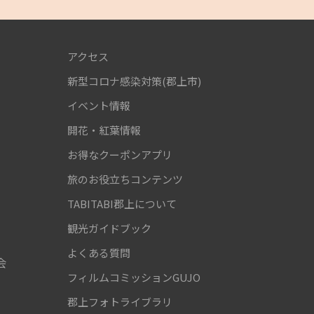
アクセス
新型コロナ感染対策(郡上市)
！
イベント情報
開花・紅葉情報
お得なクーポンアプリ
旅のお役立ちコンテンツ
TABITABI郡上について
観光ガイドブック
よくある質問
会
フィルムコミッションGUJO
郡上フォトライブラリ