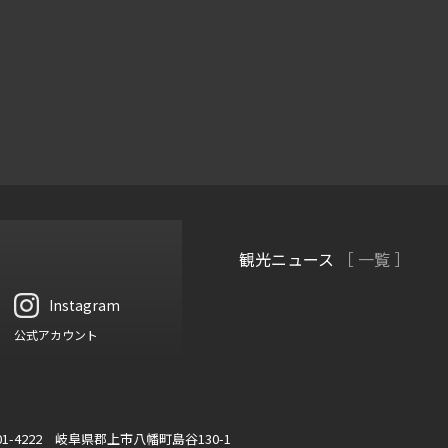
観光ニュース
［ 一覧 ］
Instagram
公式アカウント
01-4222 岐阜県郡上市八幡町島谷130-1