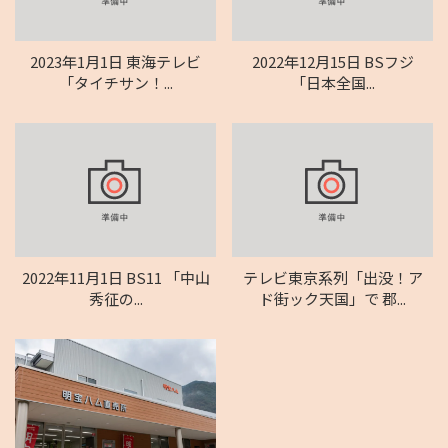
2023年1月1日 東海テレビ
2022年12月15日 BSフジ
「タイチサン！...
「日本全国...
2022年11月1日 BS11 「中山
テレビ東京系列「出没！ア
秀征の...
ド街ック天国」で 郡...