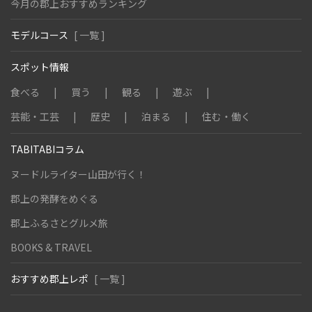
今月の郡上おすすめランキング
モデルコース
[ 一覧 ]
スポット情報
食べる
買う
観る
遊ぶ
芸能・工芸
歴史
泊まる
住む・働く
TABITABIコラム
ヌードルライター山田が行く！
郡上の発酵をめぐる
郡上ふるさとグルメ旅
BOOKS & TRAVEL
おすすめ郡上レポ
[ 一覧 ]