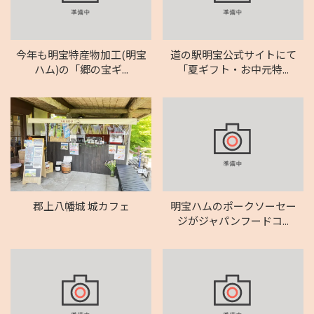
今年も明宝特産物加工(明宝
道の駅明宝公式サイトにて
ハム)の「郷の宝ギ...
「夏ギフト・お中元特...
郡上八幡城 城カフェ
明宝ハムのポークソーセー
ジがジャパンフードコ...