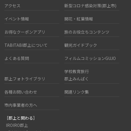
アクセス
新型コロナ感染対策(郡上市)
イベント情報
開花・紅葉情報
お得なクーポンアプリ
旅のお役立ちコンテンツ
TABITABI郡上について
観光ガイドブック
よくある質問
フィルムコミッションGUJO
学校教育旅行
郡上フォトライブラリ
郡上みんぱく
各種お問い合わせ
関連リンク集
市内事業者の方へ
［郡上と関わる］
IROIRO郡上