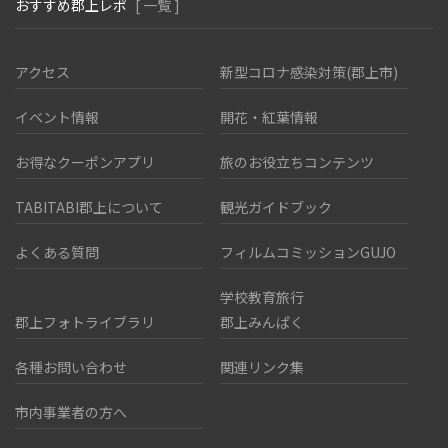
おすすめ郡上レポ
[ 一覧 ]
アクセス
新型コロナ感染対策(郡上市)
イベント情報
開花・紅葉情報
お得なクーポンアプリ
旅のお役立ちコンテンツ
TABITABI郡上について
観光ガイドブック
よくある質問
フィルムコミッションGUJO
学校教育旅行
郡上フォトライブラリ
郡上みんぱく
各種お問い合わせ
関連リンク集
市内事業者の方へ