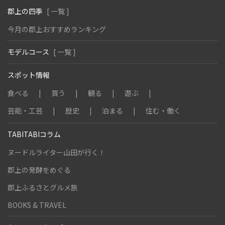
郡上の四季
[ 一覧 ]
今月の郡上おすすめランキング
モデルコース
[ 一覧 ]
スポット情報
食べる
買う
観る
遊ぶ
芸能・工芸
歴史
泊まる
住む・働く
TABITABIコラム
ヌードルライター山田が行く！
郡上の発酵をめぐる
郡上ふるさとグルメ旅
BOOKS & TRAVEL