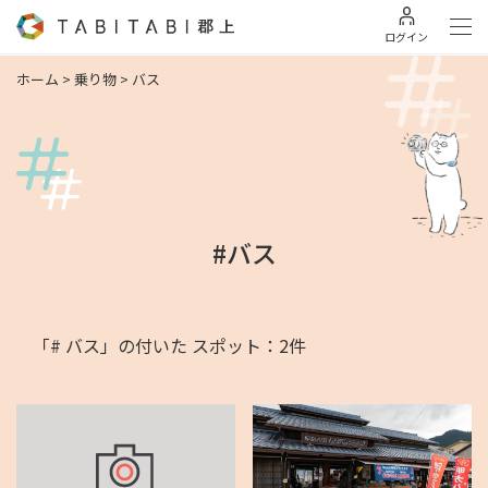
ログイン
ホーム
>
乗り物
>
バス
#バス
「# バス」の付いた スポット：2件