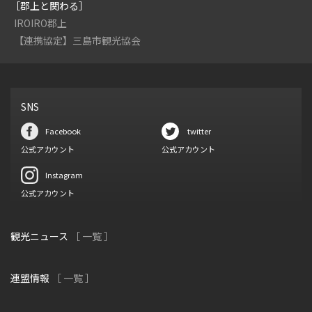
［郡上と関わる］
IROIRO郡上
【連携協定】三島市観光協会
SNS
Facebook
twitter
公式アカウント
公式アカウント
Instagram
公式アカウント
観光ニュース
［ 一覧 ］
連盟情報
［ 一覧 ］