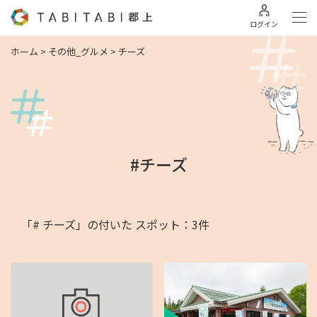
ログイン
ホーム
>
その他_グルメ
>
チーズ
#チーズ
「# チーズ」の付いた スポット：3件