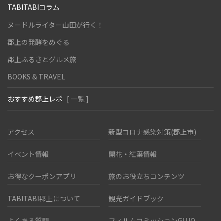
TABITABIコラム
ヌードルライター山田が行く！
郡上の発酵をめぐる
郡上ふるさとグルメ旅
BOOKS & TRAVEL
おすすめ郡上レポ
[ 一覧 ]
アクセス
新型コロナ感染対策(郡上市)
イベント情報
開花・紅葉情報
お得なクーポンアプリ
旅のお役立ちコンテンツ
TABITABI郡上について
観光ガイドブック
よくある質問
フィルムコミッションGUJO