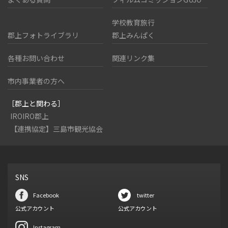
学校教育旅行
郡上フォトライブラリ
郡上みんぱく
各種お問い合わせ
関連リンク集
市内事業者の方へ
［郡上と関わる］
IROIRO郡上
【連携協定】三島市観光協会
SNS
Facebook
twitter
公式アカウント
公式アカウント
Instagram