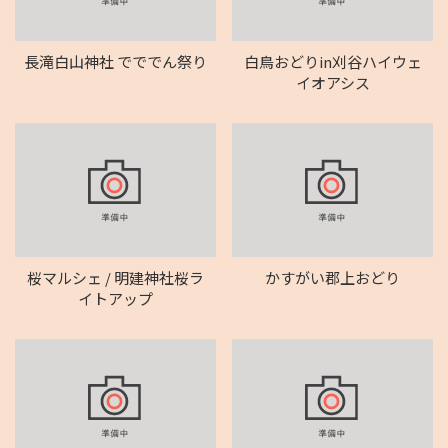
長滝白山神社 でででん祭り
白鳥おどりin刈谷ハイウェ
イオアシス
桜マルシェ / 明建神社桜ラ
かすがい郡上おどり
イトアップ