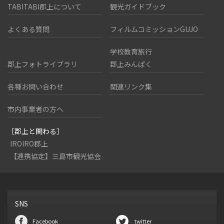
TABITABI郡上について
観光ガイドブック
よくある質問
フィルムコミッションGUJO
学校教育旅行
郡上フォトライブラリ
郡上みんぱく
各種お問い合わせ
関連リンク集
市内事業者の方へ
［郡上と関わる］
IROIRO郡上
【連携協定】三島市観光協会
SNS
Facebook
twitter