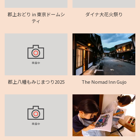
郡上おどり in 東京ドームシ
ダイナ大花火祭り
ティ
郡上八幡もみじまつり2025
The Nomad Inn Gujo