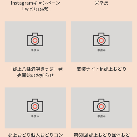
Instagramキャンペーン
采幸房
「おどりDe郡...
「郡上八幡満喫きっぷ」発
変装ナイトin郡上おどり
売開始のお知らせ
郡上おどり個人おどりコン
第60回 郡上おどり団体おど