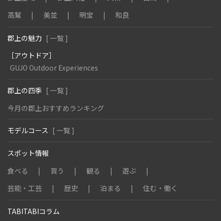
高鷲
美並
明宝
和良
郡上の魅力
[ 一覧 ]
［アウトドア］
GUJO Outdoor Experiences
郡上の四季
[ 一覧 ]
今月の郡上おすすめランキング
モデルコース
[ 一覧 ]
スポット情報
食べる
買う
観る
遊ぶ
芸能・工芸
歴史
泊まる
住む・働く
TABITABIコラム