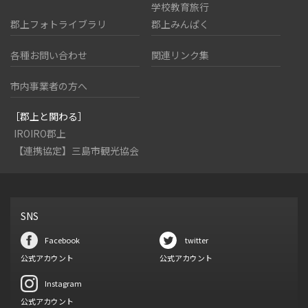
学校教育旅行
郡上フォトライブラリ
郡上みんぱく
各種お問い合わせ
関連リンク集
市内事業者の方へ
［郡上と関わる］
IROIRO郡上
【連携協定】三島市観光協会
SNS
Facebook
twitter
公式アカウント
公式アカウント
Instagram
公式アカウント