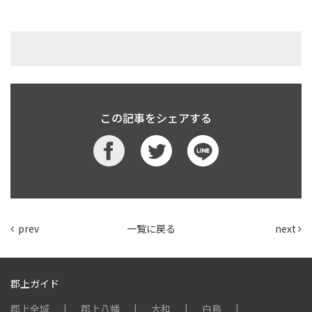
この記事をシェアする
prev
一覧に戻る
next
郡上ガイド
郡上全域
郡上八幡
大和
白鳥