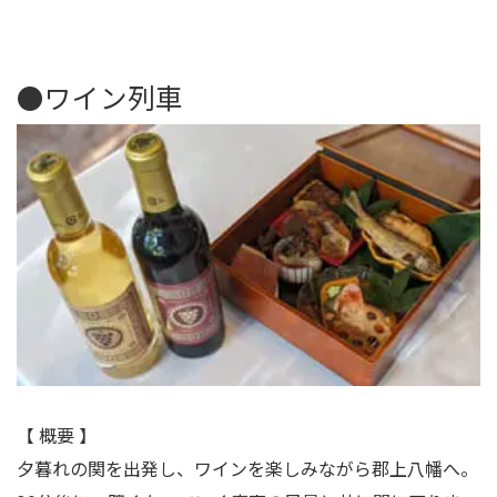
●ワイン列車
【 概要 】
夕暮れの関を出発し、ワインを楽しみながら郡上八幡へ。