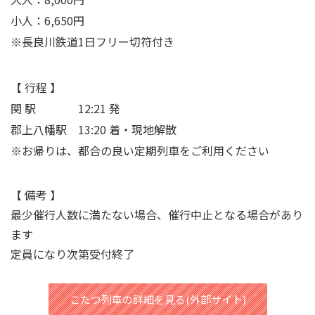
小人：6,650円
※
長良川鉄道1日フリー切符付き
【 行程 】
関 駅 12:21 発
郡上八幡駅 13:20 着・現地解散
※お帰りは、都合の良い定期列車をご利用ください
【 備考 】
最少催行人数に満たない場合、催行中止となる場合があり
ます
定員になり次第受付終了
こたつ列車の詳細を見る(外部サイト)