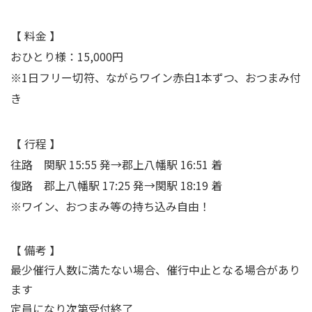
【 料金 】
おひとり様：15,000円
※
1日フリー切符、ながらワイン赤白1本ずつ、おつまみ付
き
【 行程 】
往路 関駅 15:55 発→郡上八幡駅 16:51 着
復路 郡上八幡駅 17:25 発→関駅 18:19 着
※ワイン、おつまみ等の持ち込み自由！
【 備考 】
最少催行人数に満たない場合、催行中止となる場合があり
ます
定員になり次第受付終了