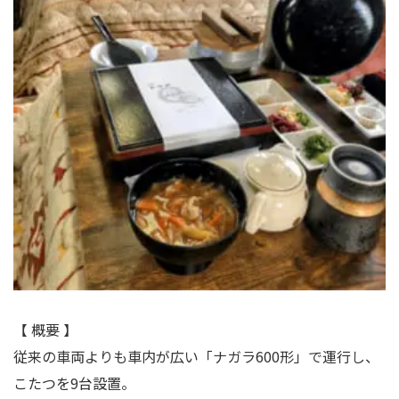
【 概要 】
従来の車両よりも車内が広い「ナガラ600形」で運行し、
こたつを9台設置。