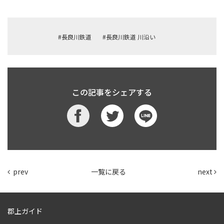
#長良川鉄道
#長良川鉄道 川沿い
この記事をシェアする
prev
一覧に戻る
next
郡上ガイド