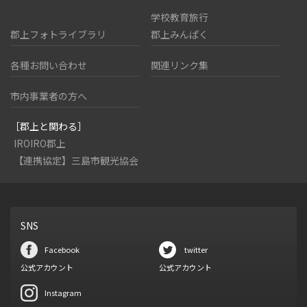
学校教育旅行
郡上フォトライブラリ
郡上みんぱく
各種お問い合わせ
関連リンク集
市内事業者の方へ
［郡上と関わる］
IROIRO郡上
【連携協定】三島市観光協会
SNS
Facebook
twitter
公式アカウント
公式アカウント
Instagram