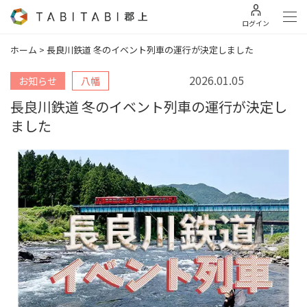
ログイン
ホーム
>
長良川鉄道 冬のイベント列車の運行が決定しました
2026.01.05
お知らせ
八幡
交通ニュース
長良川鉄道 冬のイベント列車の運行が決定し
ました