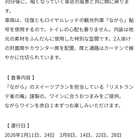
30分後に、暗くなっていく車窓の風景と共に関に戻りま
す。
車両は、往復ともロイヤルレッドの観光列車「ながら」鮎
号を使用するので、トイレの心配も要りません。内装は地
元の素材をふんだんに使用した特別な空間です。2人掛け
の対面席やカウンター席を配置、席と通路はカーテンで緩
やかに仕切られています。
【 食事内容 】
「ながら」のスイーツプランを担当している「リストラン
テ雀の庵」謹製の、ワインに合うおつまみをご提供。
ながらワインを赤白１本ずつお楽しみいただけます。
【
運行日 】
2026年1月11日、24日 2月8日、14日、22日、28日