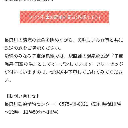
ワイン列車の詳細を見る(外部サイト)
長良川の清流の景色を眺めながら、美味しいお食事と共に
鉄道の旅をご堪能ください。
沿線のみなみ子宝温泉駅では、駅直結の温泉施設が『子宝
温泉 円空の湯』としてオープンしています。フリーきっぷ
が付いていますので、ぜひ途中下車して訪れてみてくださ
い。
【お問い合わせ】
長良川鉄道予約センター：0575-46-8021（受付時間10時
～12時 12時50分～16時）