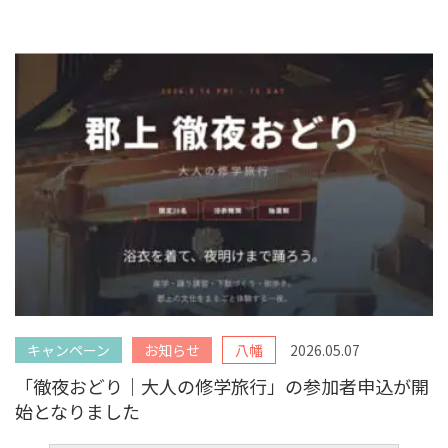
キャンペーン
お知らせ
八幡
2026.05.07
「徹夜おどり｜大人の修学旅行」の参加者申込が開
始となりました