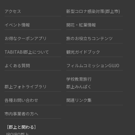
アクセス
新型コロナ感染対策(郡上市)
イベント情報
開花・紅葉情報
お得なクーポンアプリ
旅のお役立ちコンテンツ
TABITABI郡上について
観光ガイドブック
よくある質問
フィルムコミッションGUJO
学校教育旅行
郡上フォトライブラリ
郡上みんぱく
各種お問い合わせ
関連リンク集
市内事業者の方へ
［郡上と関わる］
IROIRO郡上