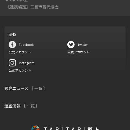
【連携協定】三島市観光協会
SNS
Facebook
twitter
公式アカウント
公式アカウント
Instagram
公式アカウント
観光ニュース
［ 一覧 ］
連盟情報
［ 一覧 ］