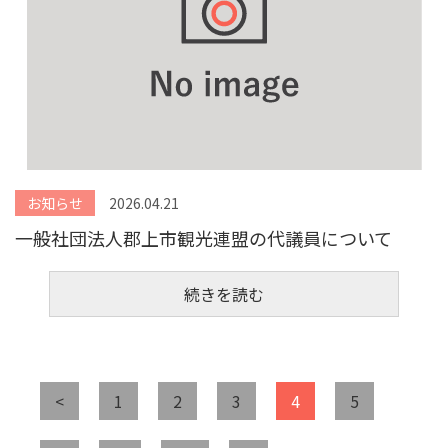
お知らせ
2026.04.21
一般社団法人郡上市観光連盟の代議員について
続きを読む
<
1
2
3
4
5