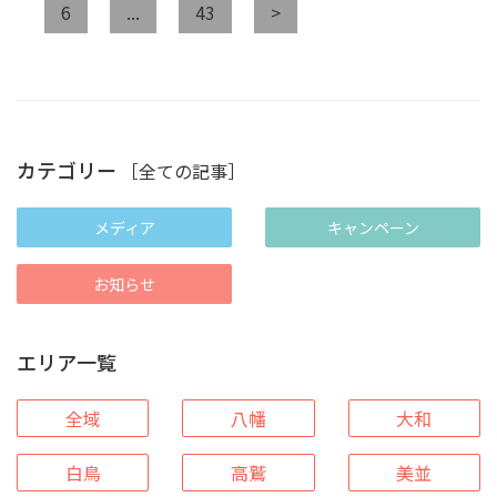
6
...
43
>
カテゴリー
［全ての記事］
メディア
キャンペーン
お知らせ
エリア一覧
全域
八幡
大和
白鳥
高鷲
美並