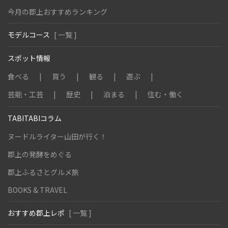
今月の郡上おすすめランキング
モデルコース
[ 一覧 ]
スポット情報
食べる
買う
観る
遊ぶ
芸能・工芸
歴史
泊まる
住む・働く
TABITABIコラム
ヌードルライター山田が行く！
郡上の発酵をめぐる
郡上ふるさとグルメ旅
BOOKS & TRAVEL
おすすめ郡上レポ
[ 一覧 ]