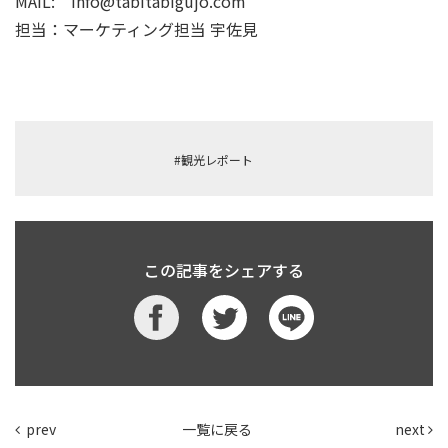
MAIL:
info@tabitabigujo.com
担当：マーケティング担当 宇佐見
#観光レポート
この記事をシェアする
prev
一覧に戻る
next