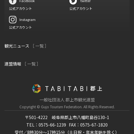
Facebook
twitter
公式アカウント
公式アカウント
Instagram
公式アカウント
観光ニュース
［ 一覧 ］
連盟情報
［ 一覧 ］
一般社団法人 郡上市観光連盟
Copyright © Gujo Tourism Federation.
All Rights Reserved.
〒501-4222 岐阜県郡上市八幡町島谷130-1
TEL：0575-66-1239
FAX：0575-67-1820
受付／8時30分～17時15分（土日祝・年末年始を除く）