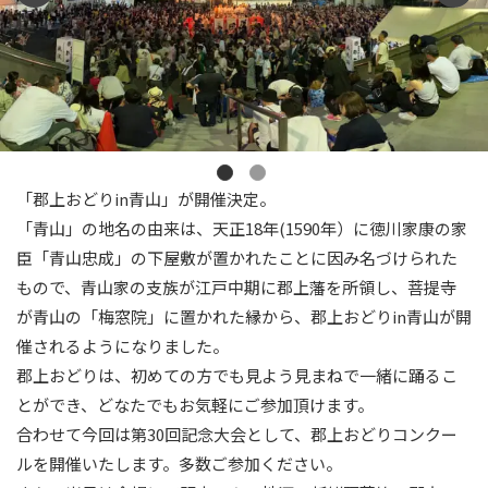
「郡上おどりin青山」が開催決定。
「青山」の地名の由来は、天正18年(1590年）に徳川家康の家
臣「青山忠成」の下屋敷が置かれたことに因み名づけられた
もので、青山家の支族が江戸中期に郡上藩を所領し、菩提寺
が青山の「梅窓院」に置かれた縁から、郡上おどりin青山が開
催されるようになりました。
郡上おどりは、初めての方でも見よう見まねで一緒に踊るこ
とができ、どなたでもお気軽にご参加頂けます。
合わせて今回は第30回記念大会として、郡上おどりコンクー
ルを開催いたします。多数ご参加ください。