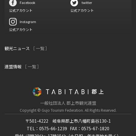
Facebook
twitter
公式アカウント
公式アカウント
Instagram
公式アカウント
観光ニュース
［ 一覧 ］
連盟情報
［ 一覧 ］
一般社団法人 郡上市観光連盟
Copyright © Gujo Tourism Federation.
All Rights Reserved.
〒501-4222 岐阜県郡上市八幡町島谷130-1
TEL：0575-66-1239
FAX：0575-67-1820
受付／8時30分～17時15分（土日祝・年末年始を除く）