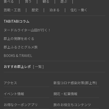
食べる
買う
観る
遊ぶ
芸能・工芸
歴史
泊まる
住む・働く
TABITABIコラム
ヌードルライター山田が行く！
郡上の発酵をめぐる
郡上ふるさとグルメ旅
BOOKS & TRAVEL
おすすめ郡上レポ
[ 一覧 ]
アクセス
新型コロナ感染対策(郡上市)
イベント情報
開花・紅葉情報
お得なクーポンアプリ
旅のお役立ちコンテンツ