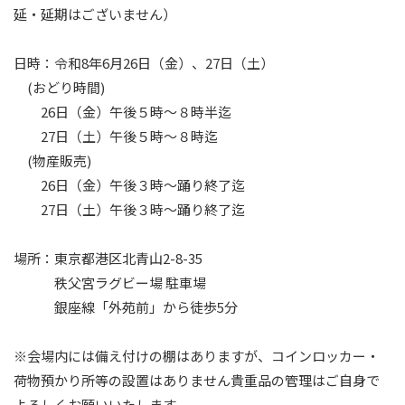
延・延期はございません）
日時：令和8年6月26日（金）、27日（土）
(おどり時間)
26日（金）午後５時～８時半迄
27日（土）午後５時～８時迄
(物産販売)
26日（金）午後３時～踊り終了迄
27日（土）午後３時～踊り終了迄
場所：東京都港区北青山2-8-35
秩父宮ラグビー場 駐車場
銀座線「外苑前」から徒歩5分
※会場内には備え付けの棚はありますが、コインロッカー・
荷物預かり所等の設置はありません貴重品の管理はご自身で
よろしくお願いいたします。