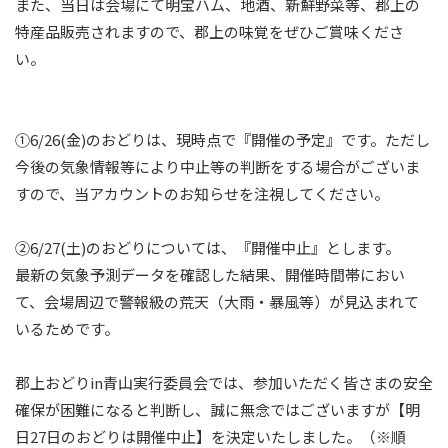
また、当日は会場にて明宝ハム、地酒、新鮮野菜等、郡上の
特産品販売されますので、郡上の味覚をぜひご賞味くださ
い。
①6/26(金)のおどりは、現時点で『開催の予定』です。ただし
今後の気象情報等により中止等の判断をする場合がございま
すので、当アカウントのお知らせを注視してください。
②6/27(土)のおどりについては、『開催中止』とします。
​最新の気象予測データを確認した結果、開催時間帯におい
て、会場周辺で警報級の荒天（大雨・暴風等）が見込まれて
いるためです。
郡上おどりin青山実行委員会では、参加いただく皆さまの安全
確保が困難になると判断し、誠に無念ではございますが【明
日27日のおどりは開催中止】を決定いたしました。​（※順