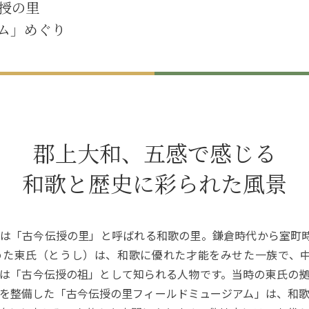
授の里
ム」めぐり
郡上大和、五感で感じる
和歌と歴史に彩られた風景
は「古今伝授の里」と呼ばれる和歌の里。鎌倉時代から室町時
めた東氏（とうし）は、和歌に優れた才能をみせた一族で、中
は「古今伝授の祖」として知られる人物です。当時の東氏の
を整備した「古今伝授の里フィールドミュージアム」は、和