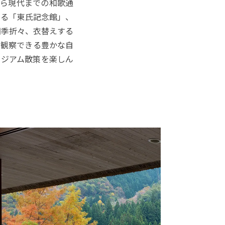
から現代までの和歌通
する「東氏記念館」、
四季折々、衣替えする
を観察できる豊かな自
ージアム散策を楽しん