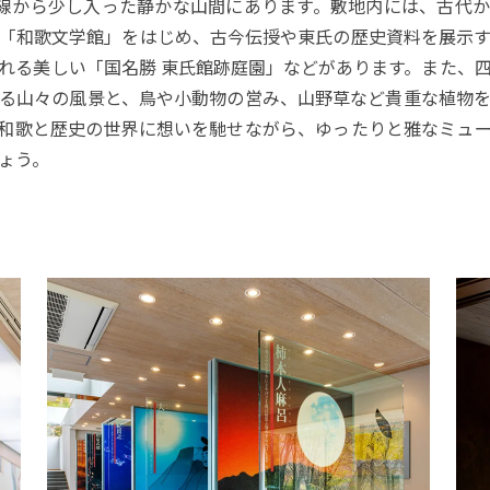
号線から少し入った静かな山間にあります。敷地内には、古代
「和歌文学館」をはじめ、古今伝授や東氏の歴史資料を展示
れる美しい「国名勝 東氏館跡庭園」などがあります。また、
る山々の風景と、鳥や小動物の営み、山野草など貴重な植物
和歌と歴史の世界に想いを馳せながら、ゆったりと雅なミュ
ょう。