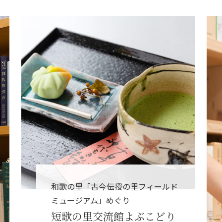
和歌の里「古今伝授の里フィールド
ミュージアム」めぐり
短歌の里交流館よぶこどり