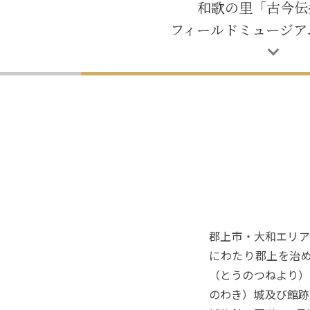
和歌の里「古今伝
フィールドミュージア
郡上市・大和エリア
にわたり郡上を治
（とうのつねより）
のわき）城及び館跡