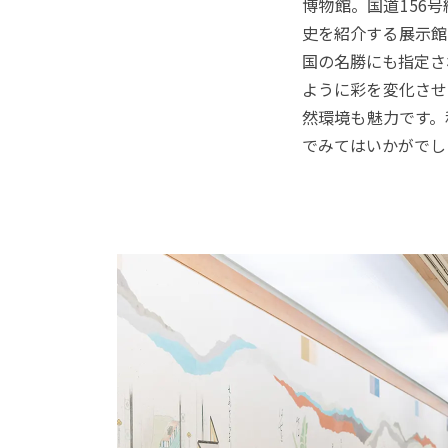
博物館。国道156
史を紹介する展示館
国の名勝にも指定さ
ように彩を変化させ
然環境も魅力です。
でみてはいかがでし