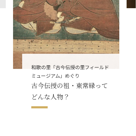
和歌の里「古今伝授の里フィールド
ミュージアム」めぐり
古今伝授の祖・東常縁って
どんな人物？