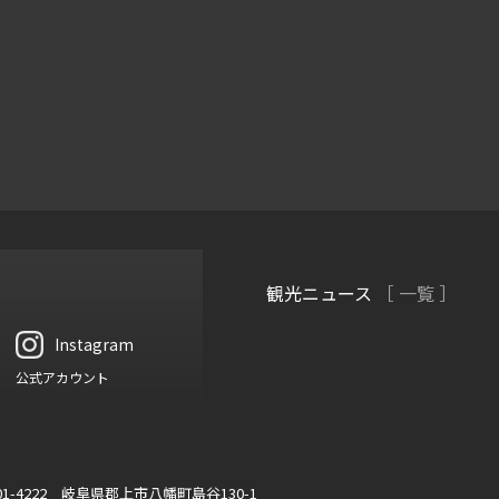
観光ニュース
［ 一覧 ］
Instagram
公式アカウント
01-4222 岐阜県郡上市八幡町島谷130-1