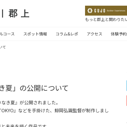
もっと郡上と関わりたい
ルコース
スポット情報
コラム&レポ
アクセス
体験予約
いて
き夏」の公開について
りなき夏』が公開されました。
O TOKYO』などを手掛けた、鯨岡弘識監督が制作しまし
在と未来を描く作品です。