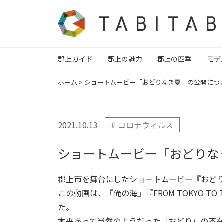
郡上ガイド
郡上の魅力
郡上の四季
モデ
ホーム
>
ショートムービー「おどりなき夏」の公開につ
2021.10.13
# コロナウィルス
ショートムービー「おどりな
郡上市を舞台にしたショートムービー『おど
この動画は、『俺の海』『FROM TOKYO T
た。
本来あって当然のようだった「おどり」の不