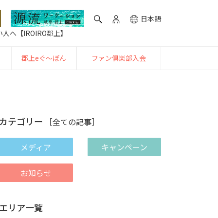
日本語
人へ【IROIRO郡上】
郡上eぐ〜ぽん
ファン倶楽部入会
カテゴリー
［全ての記事］
メディア
キャンペーン
お知らせ
エリア一覧