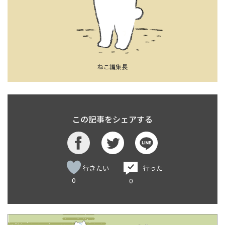
ねこ編集長
この記事をシェアする
行きたい
行った
0
0