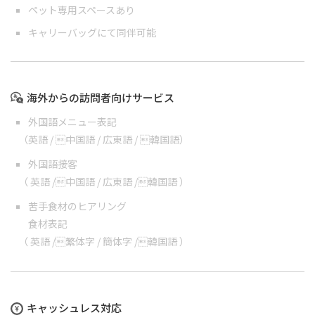
ペット専用スペースあり
キャリーバッグにて同伴可能
海外からの訪問者向けサービス
外国語メニュー表記
（
英語
/
中国語
/
広東語
/
韓国語
）
外国語接客
（
英語
/
中国語
/
広東語
/
韓国語
）
苦手食材のヒアリング
食材表記
（
英語
/
繁体字
/
簡体字
/
韓国語
）
キャッシュレス対応