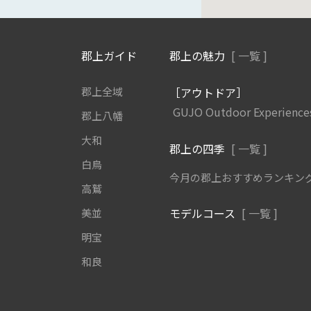
郡上ガイド
郡上の魅力
[ 一覧 ]
郡上全域
［アウトドア］
GUJO Outdoor Experience
郡上八幡
大和
郡上の四季
[ 一覧 ]
白鳥
今月の郡上おすすめランキン
高鷲
モデルコース
[ 一覧 ]
美並
明宝
和良