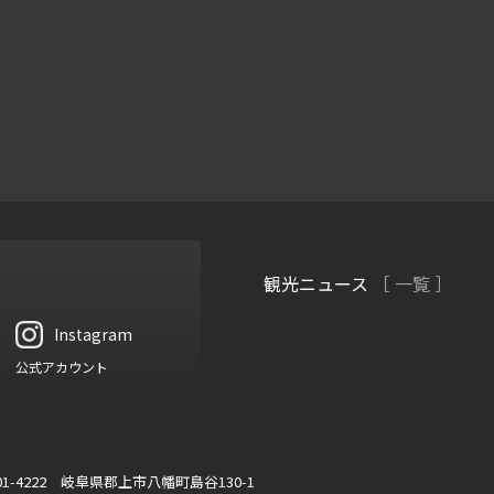
観光ニュース
［ 一覧 ］
Instagram
公式アカウント
01-4222 岐阜県郡上市八幡町島谷130-1