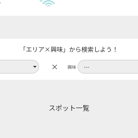
「エリア×興味」から検索しよう！
×
興味
スポット一覧