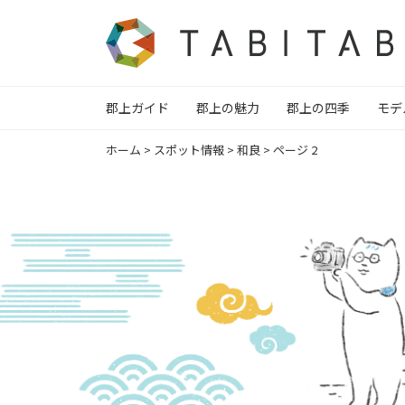
郡上ガイド
郡上の魅力
郡上の四季
モデ
ホーム
>
スポット情報
>
和良
>
ページ 2