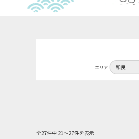
エリア
全27件中 21〜27件を表示