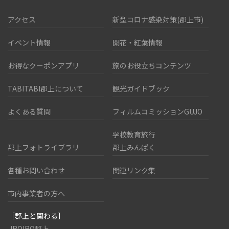
アクセス
新型コロナ感染対策(郡上市)
イベント情報
開花・紅葉情報
お得なクーポンアプリ
旅のお役立ちコンテンツ
TABITABI郡上について
観光ガイドブック
よくある質問
フィルムコミッションGUJO
学校教育旅行
郡上フォトライブラリ
郡上みんぱく
各種お問い合わせ
関連リンク集
市内事業者の方へ
［郡上と関わる］
IROIRO郡上