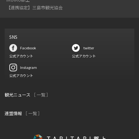
【連携協定】三島市観光協会
SNS
Facebook
twitter
公式アカウント
公式アカウント
Instagram
公式アカウント
観光ニュース
［ 一覧 ］
連盟情報
［ 一覧 ］