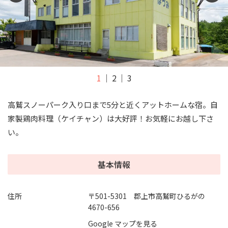
1
2
3
高鷲スノーパーク入り口まで5分と近くアットホームな宿。自
家製鶏肉料理（ケイチャン）は大好評！お気軽にお越し下さ
い。
基本情報
住所
〒501-5301 郡上市高鷲町ひるがの
4670-656
Google マップを見る