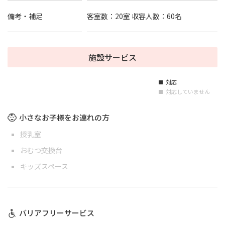
備考・補足
客室数：20室 収容人数：60名
施設サービス
対応
■
対応していません
■
小さなお子様をお連れの方
授乳室
おむつ交換台
キッズスペース
バリアフリーサービス