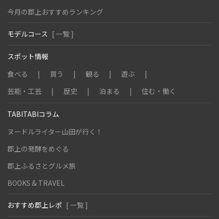
今月の郡上おすすめランキング
モデルコース
[ 一覧 ]
スポット情報
食べる
買う
観る
遊ぶ
芸能・工芸
歴史
泊まる
住む・働く
TABITABIコラム
ヌードルライター山田が行く！
郡上の発酵をめぐる
郡上ふるさとグルメ旅
BOOKS & TRAVEL
おすすめ郡上レポ
[ 一覧 ]