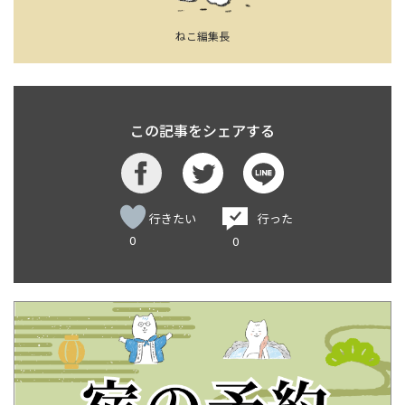
ねこ編集長
この記事をシェアする
行きたい
行った
0
0