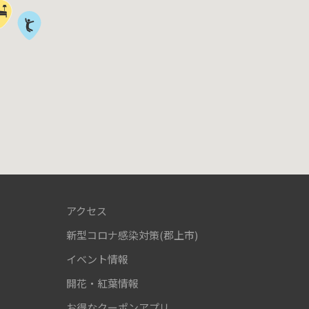
アクセス
新型コロナ感染対策(郡上市)
！
イベント情報
開花・紅葉情報
お得なクーポンアプリ