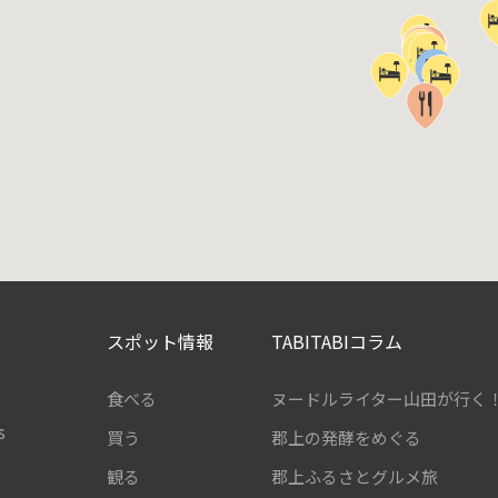
スポット情報
TABITABIコラム
食べる
ヌードルライター山田が行く
s
買う
郡上の発酵をめぐる
観る
郡上ふるさとグルメ旅