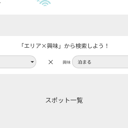
「エリア×興味」から検索しよう！
×
興味
スポット一覧