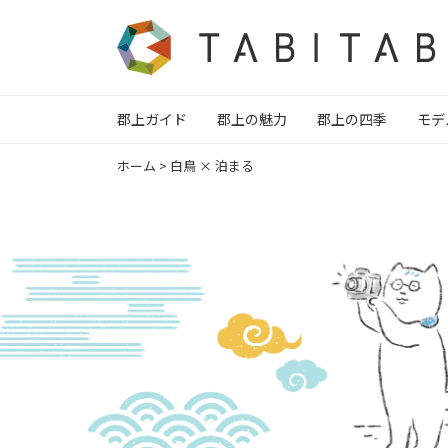
郡上ガイド
郡上の魅力
郡上の四季
モデ
ホーム
>
白鳥 × 泊まる