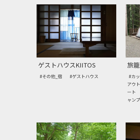
ゲストハウスKIITOS
旅籠
#その他_宿
#ゲストハウス
#カ
アウ
ー
ャン