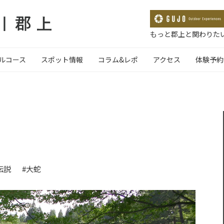
もっと郡上と関わりたい
ルコース
スポット情報
コラム&レポ
アクセス
体験予約
伝説
#大蛇