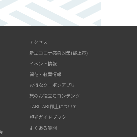
アクセス
新型コロナ感染対策(郡上市)
！
イベント情報
開花・紅葉情報
お得なクーポンアプリ
旅のお役立ちコンテンツ
TABITABI郡上について
観光ガイドブック
よくある質問
会