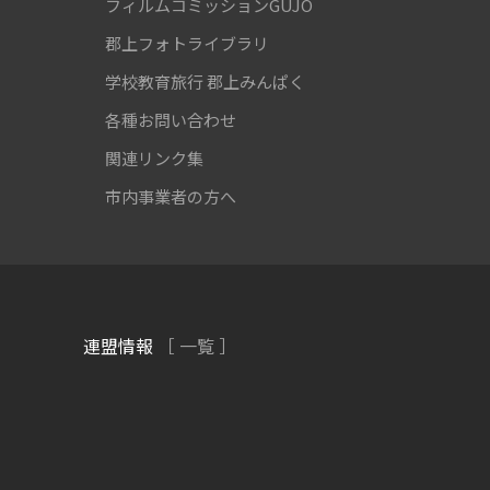
フィルムコミッションGUJO
郡上フォトライブラリ
学校教育旅行
郡上みんぱく
各種お問い合わせ
関連リンク集
市内事業者の方へ
連盟情報
［ 一覧 ］