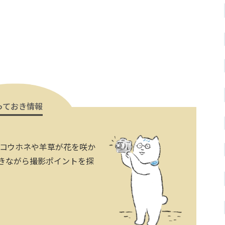
っておき情報
のコウホネや羊草が花を咲か
きながら撮影ポイントを探