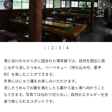
1
2
3
4
滝と谷川のせせらぎに囲まれた滝茶屋では、自然を間近に感
じながら流しそうめん、バーベキュー（持ち込み可、要予
約）を楽しむことができます。
冬季にはにゅう麺をお楽しみいただけます。
流しそうめんでお腹を満たしたら裏から釜ヶ滝へ向かうこと
もできます。写真では伝わり切らない、自然のエネルギーを全
身で感じられるスポットです。