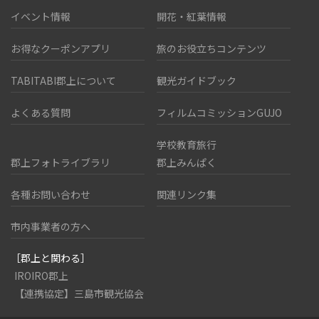
イベント情報
開花・紅葉情報
お得なクーポンアプリ
旅のお役立ちコンテンツ
TABITABI郡上について
観光ガイドブック
よくある質問
フィルムコミッションGUJO
学校教育旅行
郡上フォトライブラリ
郡上みんぱく
各種お問い合わせ
関連リンク集
市内事業者の方へ
［郡上と関わる］
IROIRO郡上
【連携協定】三島市観光協会