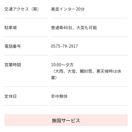
交通アクセス（車）
美並インター20分
駐車場
普通車40台、大型も可能
電話番号
0575-79-2917
営業時間
10:00～夕方
（大雨、大雪、鯛封筒、悪天候時は休
業）
定休日
年中無休
施設サービス