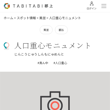
ログイン
ホーム
>
スポット情報
>
美並
>
人口重心モニュメント
美並
観る
人口重心モニュメント
じんこうじゅうしんもにゅめんと
#真ん中
#人口重心