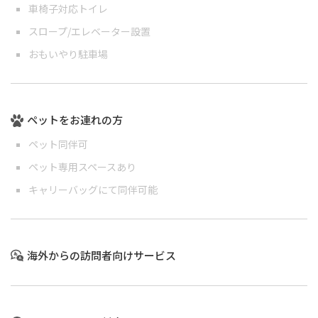
車椅子対応トイレ
スロープ/エレベーター設置
おもいやり駐車場
ペットをお連れの方
ペット同伴可
ペット専用スペースあり
キャリーバッグにて同伴可能
海外からの訪問者向けサービス