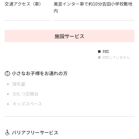
交通アクセス（車）
美並インター車で約10分吉田小学校敷地
内
施設サービス
対応
■
対応していません
■
小さなお子様をお連れの方
授乳室
おむつ交換台
キッズスペース
バリアフリーサービス