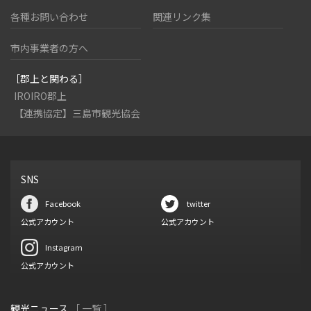
各種お問い合わせ
関連リンク集
市内事業者の方へ
［郡上と関わる］
IROIRO郡上
【連携協定】三島市観光協会
SNS
Facebook
twitter
公式アカウント
公式アカウント
Instagram
公式アカウント
観光ニュース
［ 一覧 ］