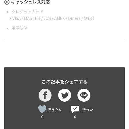
キャッシュレス対応
クレジットカード
（ VISA / MASTER / JCB / AMEX / Diners / 銀聯 ）
電子決済
この記事をシェアする
行きたい
行った
0
0