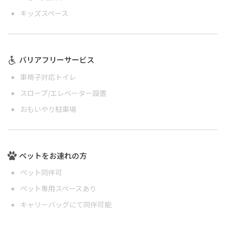
キッズスペース
バリアフリーサービス
車椅子対応トイレ
スロープ/エレベーター設置
おもいやり駐車場
ペットをお連れの方
ペット同伴可
ペット専用スペースあり
キャリーバッグにて同伴可能