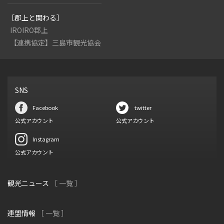
［郡上と関わる］
IROIRO郡上
【連携協定】三島市観光協会
SNS
Facebook
twitter
公式アカウント
公式アカウント
Instagram
公式アカウント
観光ニュース
［ 一覧 ］
連盟情報
［ 一覧 ］