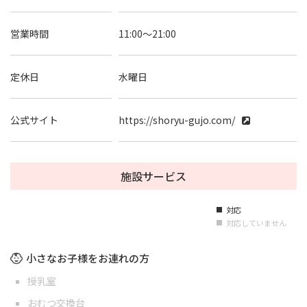
営業時間
11:00～21:00
定休日
水曜日
公式サイト
https://shoryu-gujo.com/
施設サービス
対応
■
対応していません
■
小さなお子様をお連れの方
授乳室
おむつ交換台