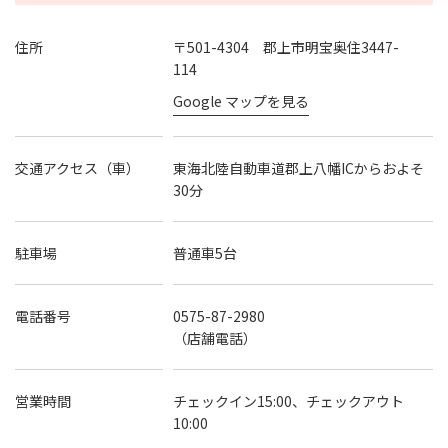
住所
〒501-4304 郡上市明宝奥住3447-
114
Google マップを見る
交通アクセス（車）
東海北陸自動車道郡上八幡ICからおよそ
30分
駐車場
普通車5台
電話番号
0575-87-2980
（店舗電話）
営業時間
チェックイン15:00、チェックアウト
10:00