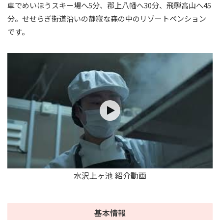
車でめいほうスキー場へ5分、郡上八幡へ30分、飛騨高山へ45
分。せせらぎ街道沿いの静寂な森の中のリゾートペンション
です。
水沢上ヶ池 紹介動画
基本情報