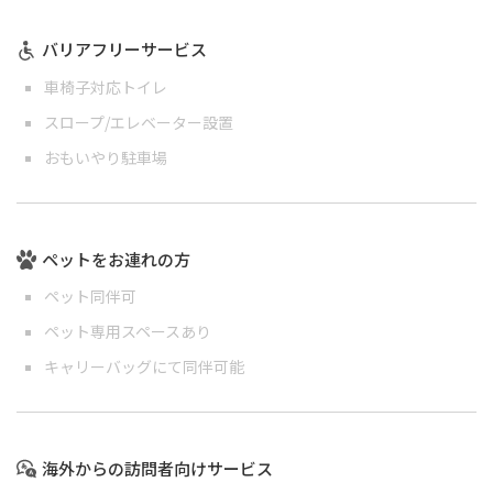
バリアフリーサービス
車椅子対応トイレ
スロープ/エレベーター設置
おもいやり駐車場
ペットをお連れの方
ペット同伴可
ペット専用スペースあり
キャリーバッグにて同伴可能
海外からの訪問者向けサービス