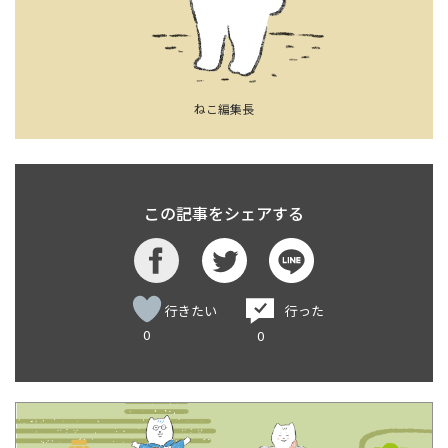
ねこ編集長
この記事をシェアする
行きたい
行った
0
0