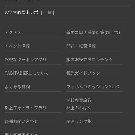
おすすめ郡上レポ
[ 一覧 ]
アクセス
新型コロナ感染対策(郡上市)
イベント情報
開花・紅葉情報
お得なクーポンアプリ
旅のお役立ちコンテンツ
TABITABI郡上について
観光ガイドブック
よくある質問
フィルムコミッションGUJO
学校教育旅行
郡上フォトライブラリ
郡上みんぱく
各種お問い合わせ
関連リンク集
市内事業者の方へ