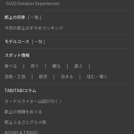
GUJO Outdoor Experiences
郡上の四季
[ 一覧 ]
今月の郡上おすすめランキング
モデルコース
[ 一覧 ]
スポット情報
食べる
買う
観る
遊ぶ
芸能・工芸
歴史
泊まる
住む・働く
TABITABIコラム
ヌードルライター山田が行く！
郡上の発酵をめぐる
郡上ふるさとグルメ旅
BOOKS & TRAVEL