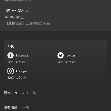
［郡上と関わる］
IROIRO郡上
【連携協定】三島市観光協会
SNS
Facebook
twitter
公式アカウント
公式アカウント
Instagram
公式アカウント
観光ニュース
［ 一覧 ］
連盟情報
［ 一覧 ］