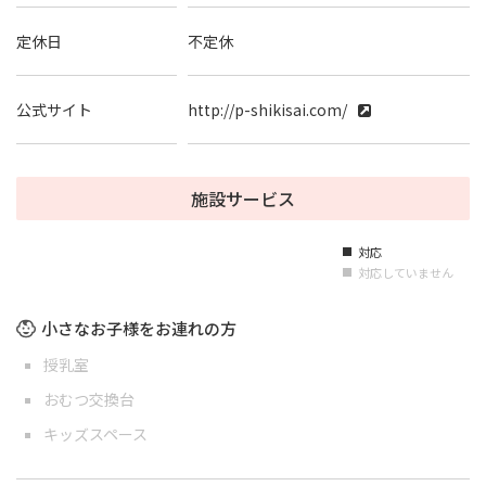
定休日
不定休
公式サイト
http://p-shikisai.com/
施設サービス
対応
■
対応していません
■
小さなお子様をお連れの方
授乳室
おむつ交換台
キッズスペース