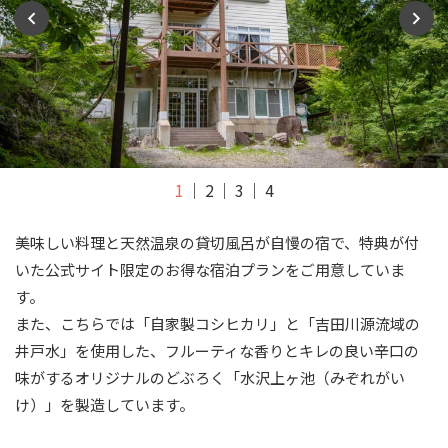
1
2
3
4
美味しい料理と天然温泉の貸切風呂が自慢の宿で、特典が付
いた公式サイト限定のお得な宿泊プランをご用意していま
す。
また、こちらでは「自家製コシヒカリ」と「吉田川源流域の
井戸水」を使用した、フルーティな香りとキレの良い辛口の
味がするオリジナルのどぶろく「水沢上ヶ池（みぞれがい
け）」を製造しています。