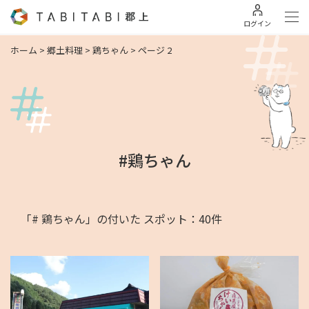
ログイン
ホーム
>
郷土料理
>
鶏ちゃん
>
ページ 2
#鶏ちゃん
「# 鶏ちゃん」の付いた スポット：40件