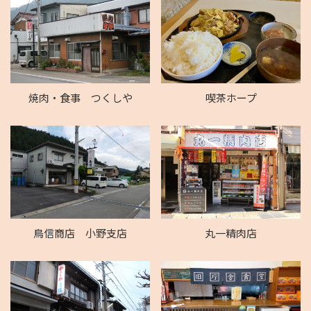
焼肉・食事 つくしや
喫茶ホープ
鳥信商店 小野支店
丸一精肉店