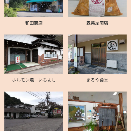
和田商店
森美屋商店
ホルモン焼 いちよし
まるや食堂