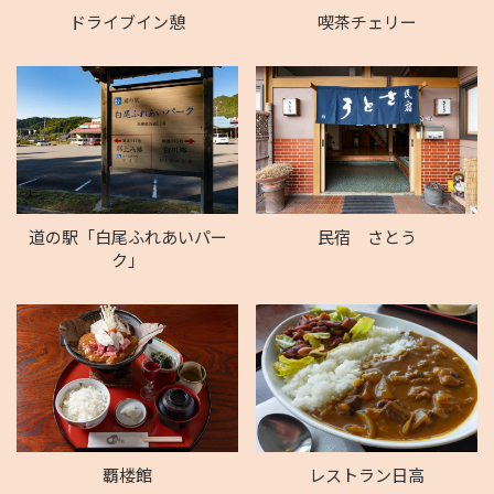
ドライブイン憩
喫茶チェリー
道の駅「白尾ふれあいパー
民宿 さとう
ク」
覇楼館
レストラン日高