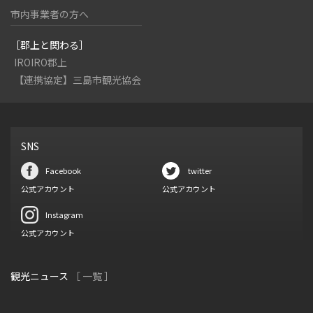
市内事業者の方へ
［郡上と関わる］
IROIRO郡上
【連携協定】三島市観光協会
SNS
Facebook
twitter
公式アカウント
公式アカウント
Instagram
公式アカウント
観光ニュース
［ 一覧 ］