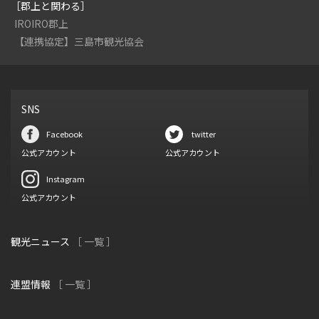
［郡上と関わる］
IROIRO郡上
【連携協定】三島市観光協会
SNS
Facebook
twitter
公式アカウント
公式アカウント
Instagram
公式アカウント
観光ニュース
［ 一覧 ］
連盟情報
［ 一覧 ］