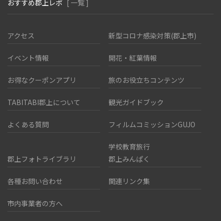
おすすめ郡上レポ
[ 一覧 ]
アクセス
新型コロナ感染対策(郡上市)
イベント情報
開花・紅葉情報
お得なクーポンアプリ
旅のお役立ちコンテンツ
TABITABI郡上について
観光ガイドブック
よくある質問
フィルムコミッションGUJO
学校教育旅行
郡上フォトライブラリ
郡上みんぱく
各種お問い合わせ
関連リンク集
市内事業者の方へ