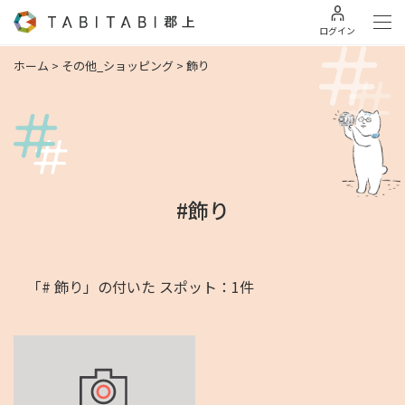
ログイン
ホーム
>
その他_ショッピング
>
飾り
#飾り
「# 飾り」の付いた スポット：1件