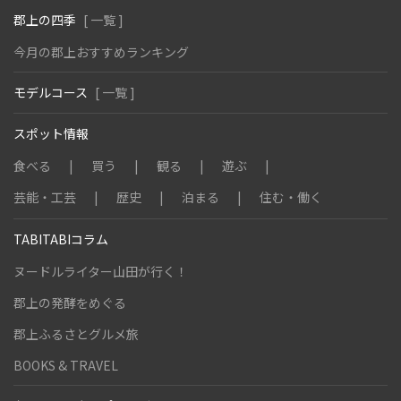
郡上の四季
[ 一覧 ]
今月の郡上おすすめランキング
モデルコース
[ 一覧 ]
スポット情報
食べる
買う
観る
遊ぶ
芸能・工芸
歴史
泊まる
住む・働く
TABITABIコラム
ヌードルライター山田が行く！
郡上の発酵をめぐる
郡上ふるさとグルメ旅
BOOKS & TRAVEL