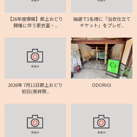
【26年度情報】郡上おどり
抽選で1名様に「浴衣仕立て
開催に伴う更衣室・...
チケット」をプレゼ...
2026年 7月11日郡上おどり
ODORIGI
初日(発祥祭...