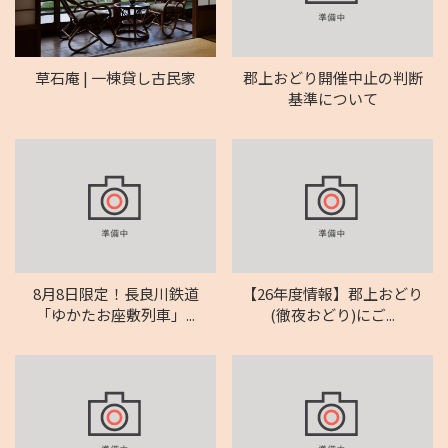
草石庵 | 一棟貸し古民家
郡上おどり開催中止の判断
基準について
8月8日限定！長良川鉄道
【26年度情報】郡上おどり
「ゆかたお座敷列車」...
(徹夜おどり)にご...