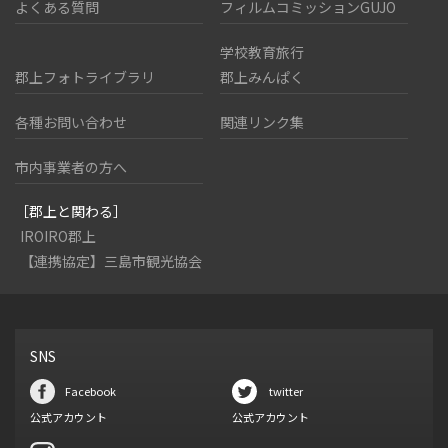
よくある質問
フィルムコミッションGUJO
学校教育旅行
郡上フォトライブラリ
郡上みんぱく
各種お問い合わせ
関連リンク集
市内事業者の方へ
［郡上と関わる］
IROIRO郡上
【連携協定】三島市観光協会
SNS
Facebook
twitter
公式アカウント
公式アカウント