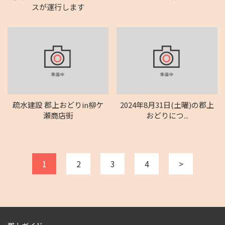
スが運行します
疏水建設 郡上おどりin柳ケ
2024年8月31日(土曜)の郡上
瀬商店街
おどりにつ...
1
2
3
4
>