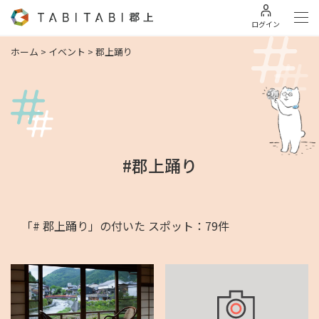
ログイン
ホーム
>
イベント
>
郡上踊り
#郡上踊り
「# 郡上踊り」の付いた スポット：79件