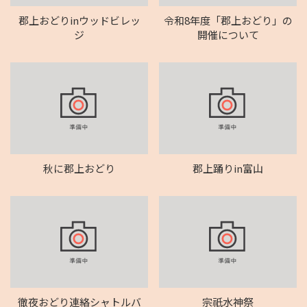
郡上おどりinウッドビレッ
令和8年度「郡上おどり」の
ジ
開催について
秋に郡上おどり
郡上踊りin富山
徹夜おどり連絡シャトルバ
宗祇水神祭