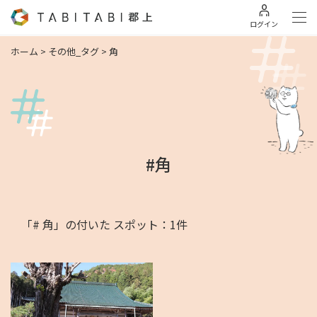
ログイン
ホーム
>
その他_タグ
>
角
#角
「# 角」の付いた スポット：1件