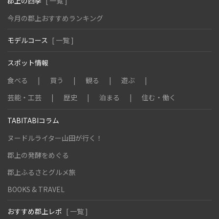
郡上の四季
[ 一覧 ]
今月の郡上おすすめランキング
モデルコース
[ 一覧 ]
スポット情報
食べる
買う
観る
遊ぶ
芸能・工芸
歴史
泊まる
住む・働く
TABITABIコラム
ヌードルライター山田が行く！
郡上の発酵をめぐる
郡上ふるさとグルメ旅
BOOKS & TRAVEL
おすすめ郡上レポ
[ 一覧 ]