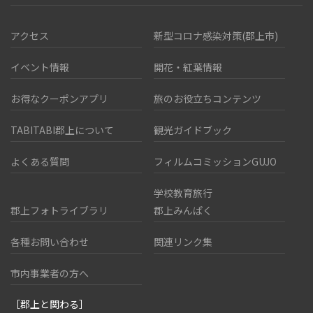
アクセス
新型コロナ感染対策(郡上市)
イベント情報
開花・紅葉情報
お得なクーポンアプリ
旅のお役立ちコンテンツ
TABITABI郡上について
観光ガイドブック
よくある質問
フィルムコミッションGUJO
学校教育旅行
郡上フォトライブラリ
郡上みんぱく
各種お問い合わせ
関連リンク集
市内事業者の方へ
［郡上と関わる］