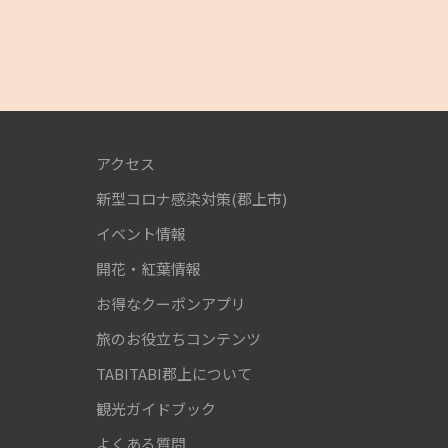
アクセス
新型コロナ感染対策(郡上市)
！
イベント情報
開花・紅葉情報
お得なクーポンアプリ
旅のお役立ちコンテンツ
TABITABI郡上について
観光ガイドブック
よくある質問