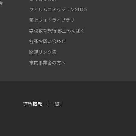
会
フィルムコミッションGUJO
郡上フォトライブラリ
学校教育旅行
郡上みんぱく
各種お問い合わせ
関連リンク集
市内事業者の方へ
連盟情報
［ 一覧 ］