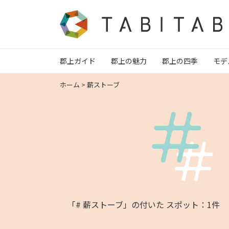
郡上ガイド
郡上の魅力
郡上の四季
モデ
ホーム
>
薪ストーブ
「# 薪ストーブ」の付いた スポット：1件