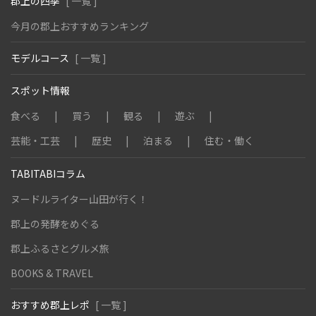
郡上の四季
[ 一覧 ]
今月の郡上おすすめランキング
モデルコース
[ 一覧 ]
スポット情報
食べる
買う
観る
遊ぶ
芸能・工芸
歴史
泊まる
住む・働く
TABITABIコラム
ヌードルライター山田が行く！
郡上の発酵をめぐる
郡上ふるさとグルメ旅
BOOKS & TRAVEL
おすすめ郡上レポ
[ 一覧 ]