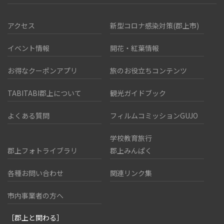
アクセス
新型コロナ感染対策(郡上市)
イベント情報
開花・紅葉情報
お得なクーポンアプリ
旅のお役立ちコンテンツ
TABITABI郡上について
観光ガイドブック
よくある質問
フィルムコミッションGUJO
学校教育旅行
郡上フォトライブラリ
郡上みんぱく
各種お問い合わせ
関連リンク集
市内事業者の方へ
［郡上と関わる］