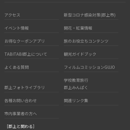
アクセス
新型コロナ感染対策(郡上市)
イベント情報
開花・紅葉情報
お得なクーポンアプリ
旅のお役立ちコンテンツ
TABITABI郡上について
観光ガイドブック
よくある質問
フィルムコミッションGUJO
学校教育旅行
郡上フォトライブラリ
郡上みんぱく
各種お問い合わせ
関連リンク集
市内事業者の方へ
［郡上と関わる］