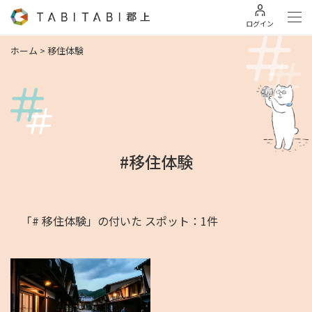
ログイン
ホーム
>
移住体験
#移住体験
「# 移住体験」の付いた スポット：1件