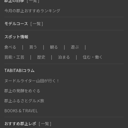
郡上の四季
[ 一覧 ]
今月の郡上おすすめランキング
モデルコース
[ 一覧 ]
スポット情報
食べる
買う
観る
遊ぶ
芸能・工芸
歴史
泊まる
住む・働く
TABITABIコラム
ヌードルライター山田が行く！
郡上の発酵をめぐる
郡上ふるさとグルメ旅
BOOKS & TRAVEL
おすすめ郡上レポ
[ 一覧 ]