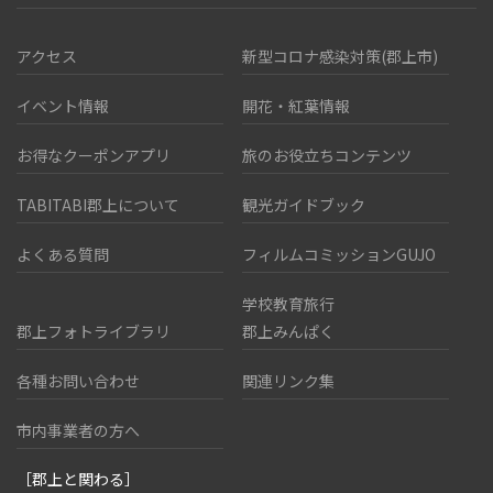
アクセス
新型コロナ感染対策(郡上市)
イベント情報
開花・紅葉情報
お得なクーポンアプリ
旅のお役立ちコンテンツ
TABITABI郡上について
観光ガイドブック
よくある質問
フィルムコミッションGUJO
学校教育旅行
郡上フォトライブラリ
郡上みんぱく
各種お問い合わせ
関連リンク集
市内事業者の方へ
［郡上と関わる］