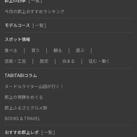
郡上の四季
[ 一覧 ]
今月の郡上おすすめランキング
モデルコース
[ 一覧 ]
スポット情報
食べる
買う
観る
遊ぶ
芸能・工芸
歴史
泊まる
住む・働く
TABITABIコラム
ヌードルライター山田が行く！
郡上の発酵をめぐる
郡上ふるさとグルメ旅
BOOKS & TRAVEL
おすすめ郡上レポ
[ 一覧 ]