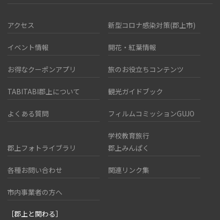
アクセス
新型コロナ感染対策(郡上市)
イベント情報
開花・紅葉情報
お得なクーポンアプリ
旅のお役立ちコンテンツ
TABITABI郡上について
観光ガイドブック
よくある質問
フィルムコミッションGUJO
学校教育旅行
郡上フォトライブラリ
郡上みんぱく
各種お問い合わせ
関連リンク集
市内事業者の方へ
［郡上と関わる］