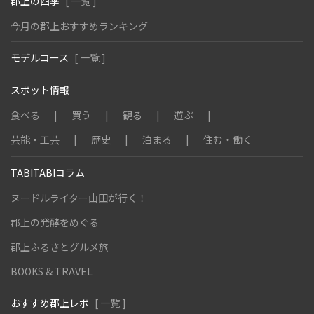
郡上の四季
[ 一覧 ]
今月の郡上おすすめランキング
モデルコース
[ 一覧 ]
スポット情報
食べる
買う
観る
遊ぶ
芸能・工芸
歴史
泊まる
住む・働く
TABITABIコラム
ヌードルライター山田が行く！
郡上の発酵をめぐる
郡上ふるさとグルメ旅
BOOKS & TRAVEL
おすすめ郡上レポ
[ 一覧 ]