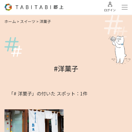
ログイン
ホーム
>
スイーツ
>
洋菓子
#洋菓子
「# 洋菓子」の付いた スポット：1件