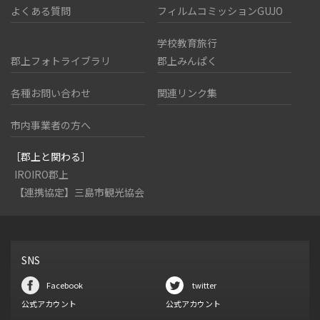
よくある質問
フィルムコミッションGUJO
学校教育旅行
郡上フォトライブラリ
郡上みんぱく
各種お問い合わせ
関連リンク集
市内事業者の方へ
［郡上と関わる］
IROIRO郡上
【連携協定】三島市観光協会
SNS
Facebook
twitter
公式アカウント
公式アカウント