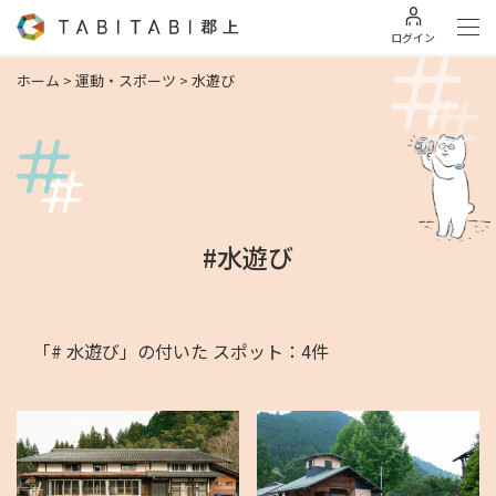
ログイン
ホーム
>
運動・スポーツ
>
水遊び
#水遊び
「# 水遊び」の付いた スポット：4件