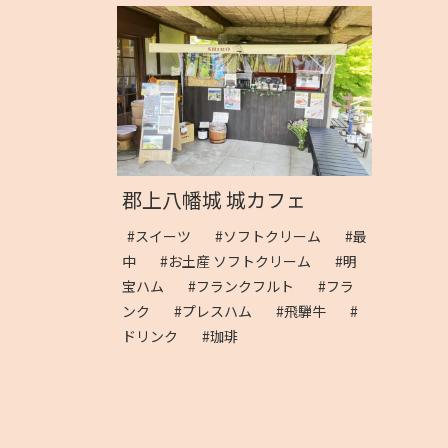
郡上八幡城 城カフェ
#スイーツ
#ソフトクリーム
#最
中
#お土産 ソフトクリーム
#明
宝ハム
#フランクフルト
#フラ
ンク
#プレスハム
#飛騨牛
#
ドリンク
#珈琲