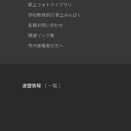
郡上フォトライブラリ
学校教育旅行
郡上みんぱく
各種お問い合わせ
関連リンク集
市内事業者の方へ
連盟情報
［ 一覧 ］