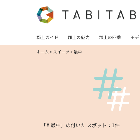
郡上ガイド
郡上の魅力
郡上の四季
モデ
ホーム
>
スイーツ
>
最中
「# 最中」の付いた スポット：1件