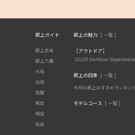
郡上ガイド
郡上の魅力
[ 一覧 ]
郡上全域
［アウトドア］
GUJO Outdoor Experience
郡上八幡
大和
郡上の四季
[ 一覧 ]
白鳥
今月の郡上おすすめランキン
高鷲
モデルコース
[ 一覧 ]
美並
明宝
和良