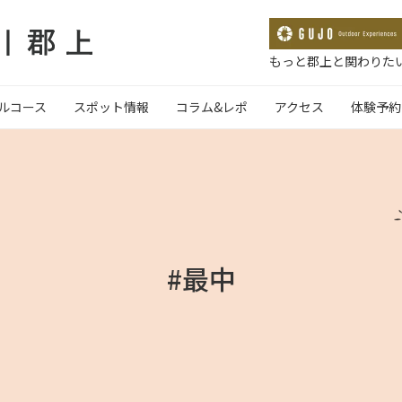
もっと郡上と関わりたい
ルコース
スポット情報
コラム&レポ
アクセス
体験予約
#最中