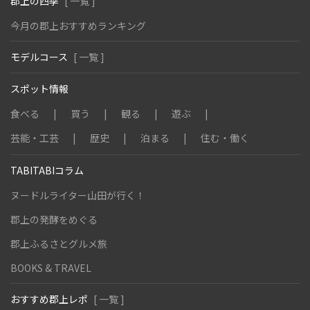
郡上の四季
[ 一覧 ]
今月の郡上おすすめランキング
モデルコース
[ 一覧 ]
スポット情報
食べる
買う
観る
遊ぶ
芸能・工芸
歴史
泊まる
住む・働く
TABITABIコラム
ヌードルライター山田が行く！
郡上の発酵をめぐる
郡上ふるさとグルメ旅
BOOKS & TRAVEL
おすすめ郡上レポ
[ 一覧 ]