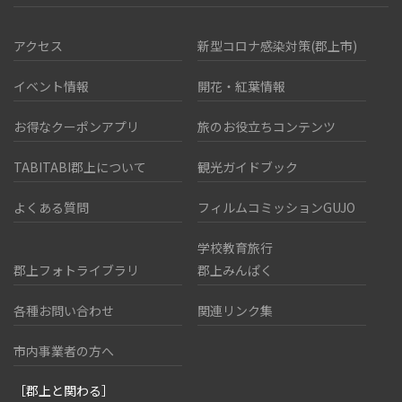
アクセス
新型コロナ感染対策(郡上市)
イベント情報
開花・紅葉情報
お得なクーポンアプリ
旅のお役立ちコンテンツ
TABITABI郡上について
観光ガイドブック
よくある質問
フィルムコミッションGUJO
学校教育旅行
郡上フォトライブラリ
郡上みんぱく
各種お問い合わせ
関連リンク集
市内事業者の方へ
［郡上と関わる］