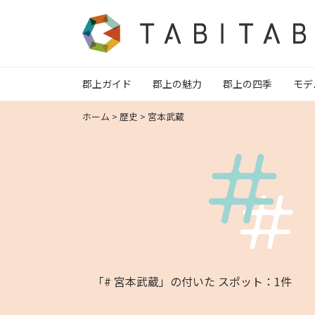
郡上ガイド
郡上の魅力
郡上の四季
モデ
ホーム
>
歴史
>
宮本武蔵
「# 宮本武蔵」の付いた スポット：1件