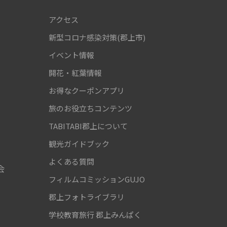
アクセス
新型コロナ感染対策(郡上市)
！
イベント情報
開花・紅葉情報
お得なクーポンアプリ
旅のお役立ちコンテンツ
TABITABI郡上について
観光ガイドブック
よくある質問
会
フィルムコミッションGUJO
郡上フォトライブラリ
学校教育旅行
郡上みんぱく