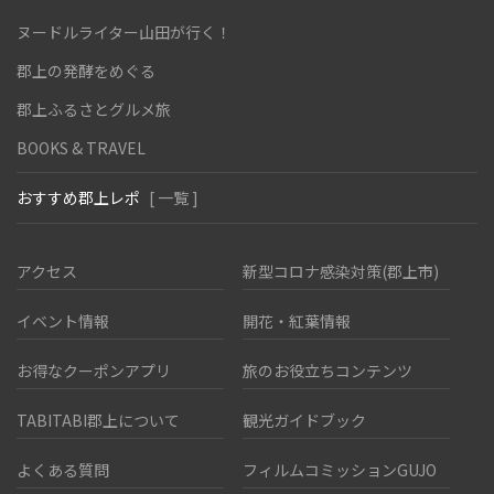
ヌードルライター山田が行く！
郡上の発酵をめぐる
郡上ふるさとグルメ旅
BOOKS & TRAVEL
おすすめ郡上レポ
[ 一覧 ]
アクセス
新型コロナ感染対策(郡上市)
イベント情報
開花・紅葉情報
お得なクーポンアプリ
旅のお役立ちコンテンツ
TABITABI郡上について
観光ガイドブック
よくある質問
フィルムコミッションGUJO