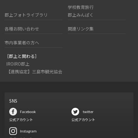
学校教育旅行
郡上フォトライブラリ
郡上みんぱく
各種お問い合わせ
関連リンク集
市内事業者の方へ
［郡上と関わる］
IROIRO郡上
【連携協定】三島市観光協会
SNS
Facebook
twitter
公式アカウント
公式アカウント
Instagram