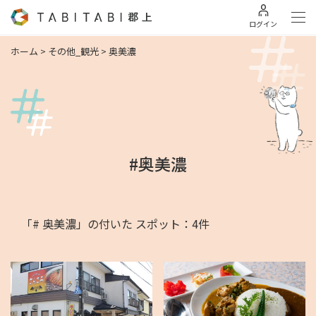
ログイン
ホーム
>
その他_観光
>
奥美濃
#奥美濃
「# 奥美濃」の付いた スポット：4件