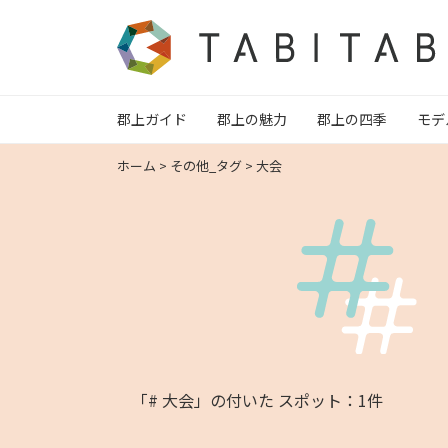
郡上ガイド
郡上の魅力
郡上の四季
モデ
ホーム
>
その他_タグ
>
大会
「# 大会」の付いた スポット：1件