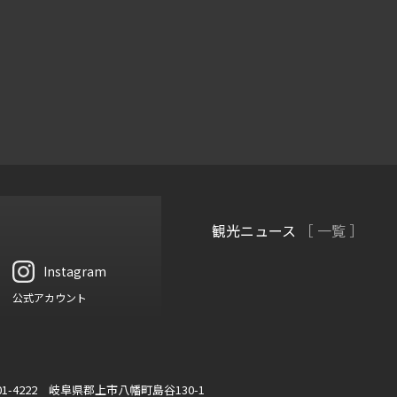
観光ニュース
［ 一覧 ］
Instagram
公式アカウント
01-4222 岐阜県郡上市八幡町島谷130-1