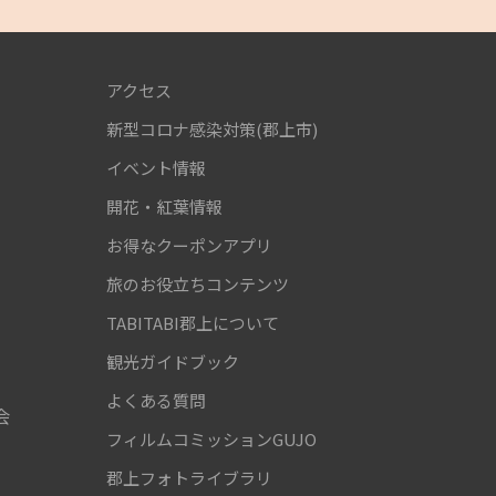
アクセス
新型コロナ感染対策(郡上市)
！
イベント情報
開花・紅葉情報
お得なクーポンアプリ
旅のお役立ちコンテンツ
TABITABI郡上について
観光ガイドブック
よくある質問
会
フィルムコミッションGUJO
郡上フォトライブラリ