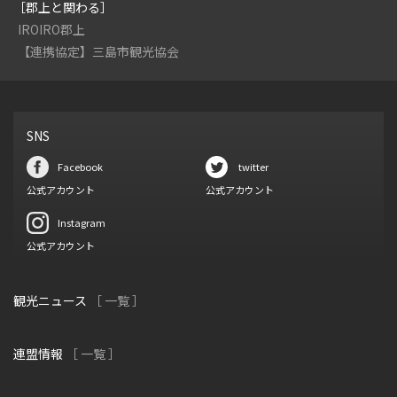
［郡上と関わる］
IROIRO郡上
【連携協定】三島市観光協会
SNS
Facebook
twitter
公式アカウント
公式アカウント
Instagram
公式アカウント
観光ニュース
［ 一覧 ］
連盟情報
［ 一覧 ］