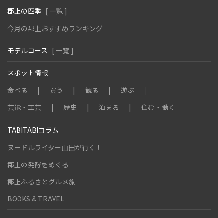
郡上の四季
[ 一覧 ]
今月の郡上おすすめランキング
モデルコース
[ 一覧 ]
スポット情報
食べる
買う
観る
遊ぶ
芸能・工芸
歴史
泊まる
住む・働く
TABITABIコラム
ヌードルライター山田が行く！
郡上の発酵をめぐる
郡上ふるさとグルメ旅
BOOKS & TRAVEL