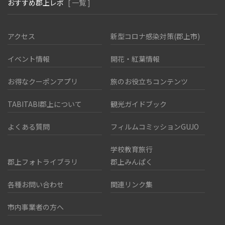
おすすめ郡上レポ
[ 一覧 ]
アクセス
新型コロナ感染対策(郡上市)
イベント情報
開花・紅葉情報
お得なクーポンアプリ
旅のお役立ちコンテンツ
TABITABI郡上について
観光ガイドブック
よくある質問
フィルムコミッションGUJO
学校教育旅行
郡上フォトライブラリ
郡上みんぱく
各種お問い合わせ
関連リンク集
市内事業者の方へ