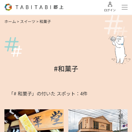
ログイン
ホーム
>
スイーツ
>
和菓子
#和菓子
「# 和菓子」の付いた スポット：4件