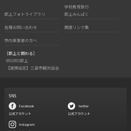
学校教育旅行
郡上フォトライブラリ
郡上みんぱく
各種お問い合わせ
関連リンク集
市内事業者の方へ
［郡上と関わる］
IROIRO郡上
【連携協定】三島市観光協会
SNS
Facebook
twitter
公式アカウント
公式アカウント
Instagram