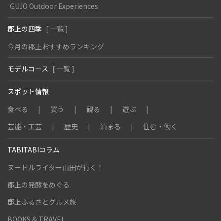
GUJO Outdoor Experiences
郡上の四季
[ 一覧 ]
今月の郡上おすすめランキング
モデルコース
[ 一覧 ]
スポット情報
食べる
買う
観る
遊ぶ
芸能・工芸
歴史
泊まる
住む・働く
TABITABIコラム
ヌードルライター山田が行く！
郡上の発酵をめぐる
郡上ふるさとグルメ旅
BOOKS & TRAVEL