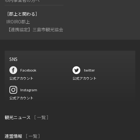
［郡上と関わる］
IROIRO郡上
【連携協定】三島市観光協会
SNS
Facebook
twitter
公式アカウント
公式アカウント
Instagram
公式アカウント
観光ニュース
［ 一覧 ］
連盟情報
［ 一覧 ］