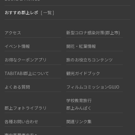
おすすめ郡上レポ
[ 一覧 ]
アクセス
新型コロナ感染対策(郡上市)
イベント情報
開花・紅葉情報
お得なクーポンアプリ
旅のお役立ちコンテンツ
TABITABI郡上について
観光ガイドブック
よくある質問
フィルムコミッションGUJO
学校教育旅行
郡上フォトライブラリ
郡上みんぱく
各種お問い合わせ
関連リンク集
市内事業者の方へ