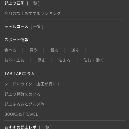
郡上の四季
[ 一覧 ]
今月の郡上おすすめランキング
モデルコース
[ 一覧 ]
スポット情報
食べる
買う
観る
遊ぶ
芸能・工芸
歴史
泊まる
住む・働く
TABITABIコラム
ヌードルライター山田が行く！
郡上の発酵をめぐる
郡上ふるさとグルメ旅
BOOKS & TRAVEL
おすすめ郡上レポ
[ 一覧 ]