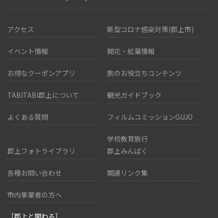
アクセス
新型コロナ感染対策(郡上市)
イベント情報
開花・紅葉情報
お得なクーポンアプリ
旅のお役立ちコンテンツ
TABITABI郡上について
観光ガイドブック
よくある質問
フィルムコミッションGUJO
学校教育旅行
郡上フォトライブラリ
郡上みんぱく
各種お問い合わせ
関連リンク集
市内事業者の方へ
［郡上と関わる］