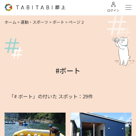
ログイン
ホーム
>
運動・スポーツ
>
ボート
>
ページ 2
#ボート
「# ボート」の付いた スポット：29件