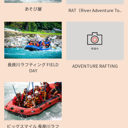
あそび屋
RAT（River Adventure To...
長良川ラフティング FIELD
ADVENTURE RAFTING
DAY
ビッグスマイル 長良川ラフ